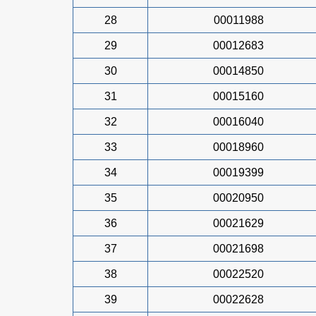
28
00011988
29
00012683
30
00014850
31
00015160
32
00016040
33
00018960
34
00019399
35
00020950
36
00021629
37
00021698
38
00022520
39
00022628