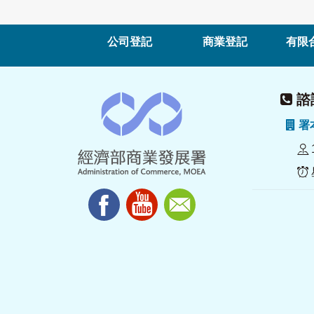
公司登記
商業登記
有限
諮詢