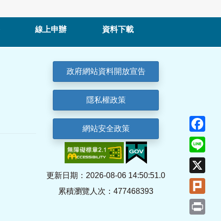
線上申辦
資料下載
政府網站資料開放宣告
隱私權政策
Fa
網站安全政策
Lin
X
更新日期：2026-08-06 14:50:51.0
Plu
累積瀏覽人次：477468393
Pri