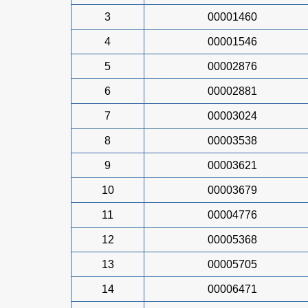
3
00001460
4
00001546
5
00002876
6
00002881
7
00003024
8
00003538
9
00003621
10
00003679
11
00004776
12
00005368
13
00005705
14
00006471