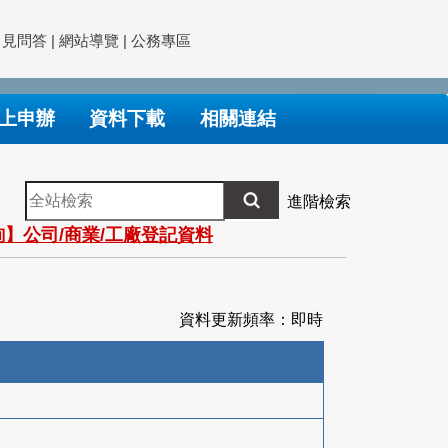
常見問答
|
網站導覽
|
公務專區
上申辦
資料下載
相關連結
全
進階檢索
站
】公司/商業/工廠登記資料
檢
索
資料更新頻率：即時