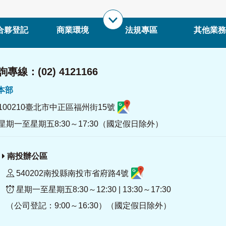
合夥登記
商業環境
法規專區
其他業務
專線：(02) 4121166
署本部
100210臺北市中正區福州街15號
星期一至星期五8:30～17:30（國定假日除外）
南投辦公區
540202南投縣南投市省府路4號
星期一至星期五8:30～12:30 | 13:30～17:30
（公司登記：9:00～16:30）（國定假日除外）