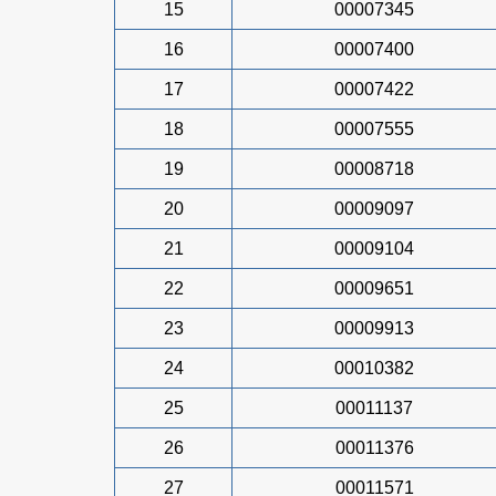
15
00007345
16
00007400
17
00007422
18
00007555
19
00008718
20
00009097
21
00009104
22
00009651
23
00009913
24
00010382
25
00011137
26
00011376
27
00011571