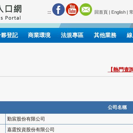
:::
回首頁
|
English
|
合夥登記
商業環境
法規專區
其他業務
線
【熱門查詢
公司名稱
勤宸股份有限公司
嘉霆投資股份有限公司