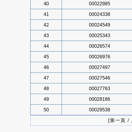
40
00022985
41
00024338
42
00024549
43
00025343
44
00026574
45
00026976
46
00027497
47
00027546
48
00027763
49
00028186
50
00029538
[第一頁 /