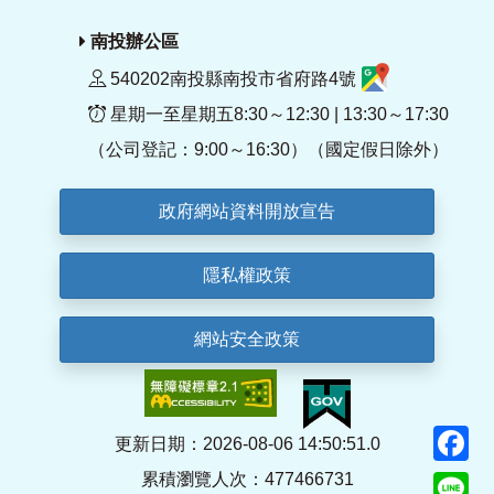
南投辦公區
540202南投縣南投市省府路4號
星期一至星期五8:30～12:30 | 13:30～17:30
（公司登記：9:00～16:30）（國定假日除外）
政府網站資料開放宣告
隱私權政策
網站安全政策
F
更新日期：2026-08-06 14:50:51.0
累積瀏覽人次：477466731
Li