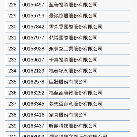
228
00156457
至善投資股份有限公司
229
00156793
景鴻控股股份有限公司
230
00157842
雪森香國際股份有限公司
231
00157977
梵博國際股份有限公司
232
00158928
永豐銘工業股份有限公司
233
00159617
于嘉投資股份有限公司
234
00162129
福春紀念股份有限公司
235
00162578
巨壯股份有限公司
236
00163252
福至寵寶物股份有限公司
237
00163345
夢想盃創意股份有限公司
238
00163416
家真股份有限公司
239
00163437
昕越科技股份有限公司
240
00163909
灝崴科技文教股份有限公司