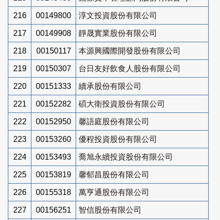
216
00149800
淳文投資股份有限公司
217
00149908
靜晟實業股份有限公司
218
00150117
本源興國際開發股份有限公司
219
00150307
台日友好飲食人股份有限公司
220
00151333
續承股份有限公司
221
00152282
碩大衛投資股份有限公司
222
00152950
馨語庭股份有限公司
223
00153260
優程投資股份有限公司
224
00153493
喬旭永續投資股份有限公司
225
00153819
馨郁昌股份有限公司
226
00155318
萬亨通股份有限公司
227
00156251
智信股份有限公司