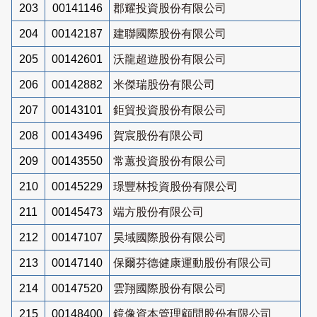
203
00141146
郡耀投資股份有限公司
204
00142187
建聯國際股份有限公司
205
00142601
沃龍超遊股份有限公司
206
00142882
米傑瑞股份有限公司
207
00143101
鉅貿投資股份有限公司
208
00143496
賀宸股份有限公司
209
00143550
常蕙投資股份有限公司
210
00145229
璟豐林投資股份有限公司
211
00145473
端方股份有限公司
212
00147107
昊域國際股份有限公司
213
00147140
保爾芬德健康運動股份有限公司
214
00147520
雲翔國際股份有限公司
215
00148400
鏡像資本管理顧問股份有限公司