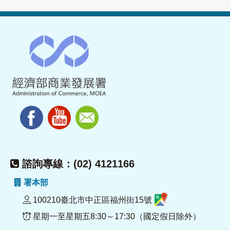
諮詢專線：(02) 4121166
署本部
100210臺北市中正區福州街15號
星期一至星期五8:30～17:30（國定假日除外）