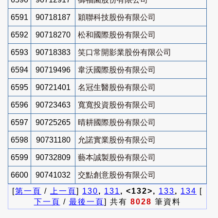
6591
90718187
穎聯科技股份有限公司
6592
90718270
松和國際股份有限公司
6593
90718383
笑口常開影業股份有限公司
6594
90719496
韋沃國際股份有限公司
6595
90721401
名冠生醫股份有限公司
6596
90723463
寬寬投資股份有限公司
6597
90725265
晴耕國際股份有限公司
6598
90731180
允諾實業股份有限公司
6599
90732809
藝本誠製股份有限公司
6600
90741032
交點創意股份有限公司
[
第一頁
/
上一頁
]
130
,
131
, <132>,
133
,
134
[
下一頁
/
最後一頁
] 共有
8028
筆資料