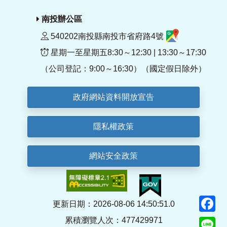
南投辦公區
540202南投縣南投市省府路4號
星期一至星期五8:30～12:30 | 13:30～17:30
（公司登記：9:00～16:30）（國定假日除外）
政府網站資料開放宣告
隱私權政策
網站安全政策
F
更新日期：2026-08-06 14:50:51.0
累積瀏覽人次：477429971
Li