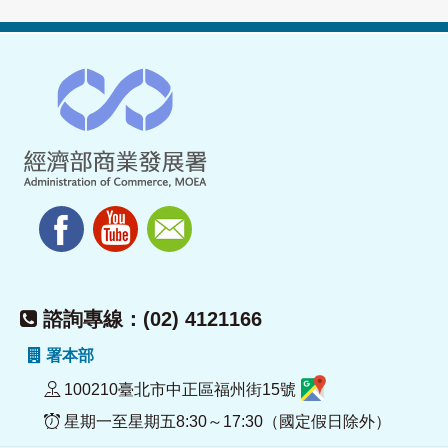
諮詢專線：(02) 4121166
署本部
100210臺北市中正區福州街15號
星期一至星期五8:30～17:30（國定假日除外）