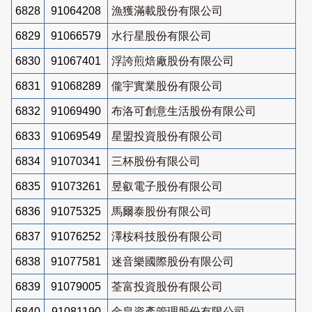
6828
91064208
漁獲滿載股份有限公司
6829
91066579
水行星股份有限公司
6830
91067401
浮誇煎焙廠股份有限公司
6831
91068289
儱宇實業股份有限公司
6832
91069490
布洛可創意生活股份有限公司
6833
91069549
星盟投資股份有限公司
6834
91070341
三杯股份有限公司
6835
91073261
昱叡電子股份有限公司
6836
91075325
馬爾泰股份有限公司
6837
91076252
澤桉科技股份有限公司
6838
91077581
迷音樂國際股份有限公司
6839
91079005
荃富投資股份有限公司
6840
91081190
金皇資產管理股份有限公司