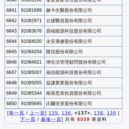
6841
91081699
赫卡生醫股份有限公司
6842
91082971
台捷醫資股份有限公司
6843
91083676
鼎福能源科技股份有限公司
6844
91084020
永安康健股份有限公司
6845
91084204
匯信股份有限公司
6846
91084921
律生活管理顧問股份有限公司
6847
91085007
福信能源科技股份有限公司
6848
91085055
益謙實業股份有限公司
6849
91085344
格萊思美投資股份有限公司
6850
91085695
比爾倍里股份有限公司
[
第一頁
/
上一頁
]
135
,
136
, <137>,
138
,
139
[
下一頁
/
最後一頁
] 共有
8039
筆資料