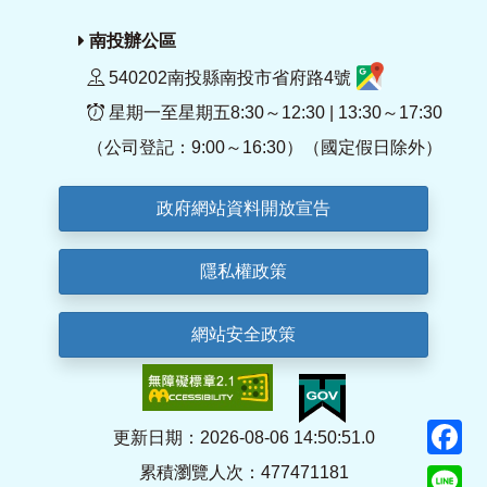
南投辦公區
540202南投縣南投市省府路4號
星期一至星期五8:30～12:30 | 13:30～17:30
（公司登記：9:00～16:30）（國定假日除外）
政府網站資料開放宣告
隱私權政策
網站安全政策
F
更新日期：2026-08-06 14:50:51.0
累積瀏覽人次：477471181
Li