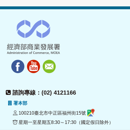
諮詢專線：(02) 4121166
署本部
100210臺北市中正區福州街15號
星期一至星期五8:30～17:30（國定假日除外）