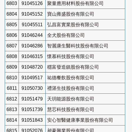
6803
91045126
聚量應用材料股份有限公司
6804
91045152
寶山雍盛股份有限公司
6805
91045511
弘昌富實業股份有限公司
6806
91046244
全犬股份有限公司
6807
91046286
智麗康生醫科技股份有限公司
6808
91046315
懷慕科技股份有限公司
6809
91048720
穩富發造鎮股份有限公司
6810
91049517
祐德餐飲股份有限公司
6811
91050730
禮湛生技股份有限公司
6812
91051479
天玥能源股份有限公司
6813
91051739
慧芯科技股份有限公司
6814
91051843
安心智醫健康事業股份有限公司
6815
91052076
昶豪興業股份有限公司