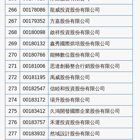
266
00178086
龍威投資股份有限公司
267
00179352
方嘉股份有限公司
268
00180098
啟祥投資股份有限公司
269
00180132
鑫秀國際烘培股份有限公司
270
00180766
能轉數位股份有限公司
271
00181006
思達創藝整合行銷股份有限公司
272
00181195
禹威股份有限公司
273
00182547
信睦和投資股份有限公司
274
00183172
瑒升股份有限公司
275
00183412
久鴻開發國際企業股份有限公司
276
00183757
禾運投資股份有限公司
277
00183932
然域設計股份有限公司