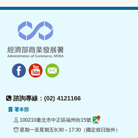
諮詢專線：(02) 4121166
署本部
100210臺北市中正區福州街15號
星期一至星期五8:30～17:30（國定假日除外）