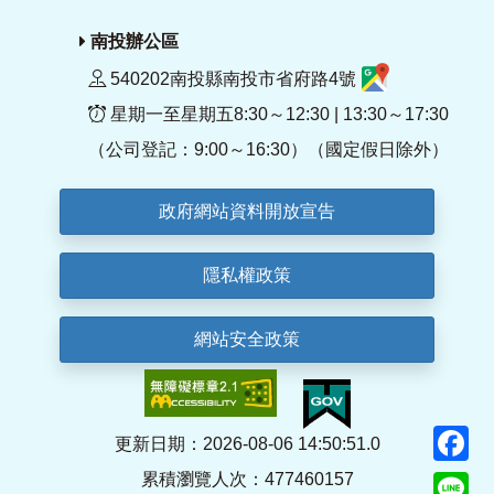
南投辦公區
540202南投縣南投市省府路4號
星期一至星期五8:30～12:30 | 13:30～17:30
（公司登記：9:00～16:30）（國定假日除外）
政府網站資料開放宣告
隱私權政策
網站安全政策
F
更新日期：2026-08-06 14:50:51.0
累積瀏覽人次：477460157
Li