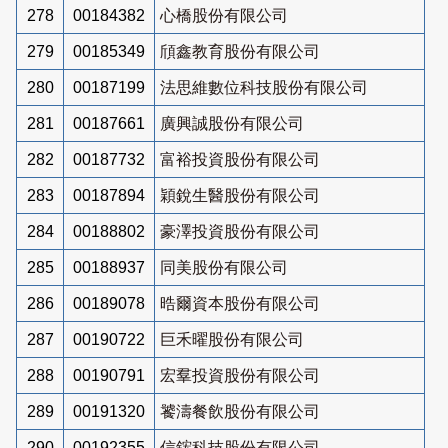
278
00184382
心橋股份有限公司
279
00185349
頎鑫教育股份有限公司
280
00187199
法思維數位科技股份有限公司
281
00187661
廣興誠股份有限公司
282
00187732
富裕投資股份有限公司
283
00187894
穎銳生醫股份有限公司
284
00188802
豪澤投資股份有限公司
285
00188937
同美股份有限公司
286
00189078
晧爾資本股份有限公司
287
00190722
巨禾曜股份有限公司
288
00190791
宏羣投資股份有限公司
289
00191320
饕濤餐飲股份有限公司
290
00192355
信鋐科技股份有限公司