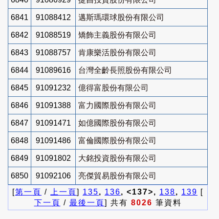
6841
91088412
邁斯瑪環球股份有限公司
6842
91088519
矯飾主義股份有限公司
6843
91088757
肯康樂活股份有限公司
6844
91089616
台灣全齡長照股份有限公司
6845
91091232
億得富股份有限公司
6846
91091388
富力國際股份有限公司
6847
91091471
如億國際股份有限公司
6848
91091486
富倫國際股份有限公司
6849
91091802
大銘投資股份有限公司
6850
91092106
亮傑貿易股份有限公司
[
第一頁
/
上一頁
]
135
,
136
, <137>,
138
,
139
[
下一頁
/
最後一頁
] 共有
8026
筆資料