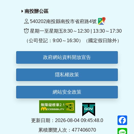
南投辦公區
540202南投縣南投市省府路4號
星期一至星期五8:30～12:30 | 13:30～17:30
（公司登記：9:00～16:30）（國定假日除外）
政府網站資料開放宣告
隱私權政策
網站安全政策
F
更新日期：2026-08-04 09:45:48.0
累積瀏覽人次：477406070
Li