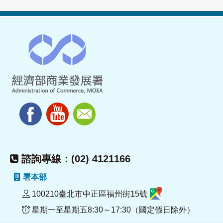
諮詢專線：(02) 4121166
署本部
100210臺北市中正區福州街15號
星期一至星期五8:30～17:30（國定假日除外）