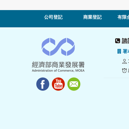
公司登記
商業登記
有限
諮詢