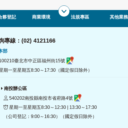
合夥登記
商業環境
法規專區
其他業務
專線：(02) 4121166
署本部
100210臺北市中正區福州街15號
星期一至星期五8:30～17:30（國定假日除外）
南投辦公區
540202南投縣南投市省府路4號
星期一至星期五8:30～12:30 | 13:30～17:30
（公司登記：9:00～16:30）（國定假日除外）