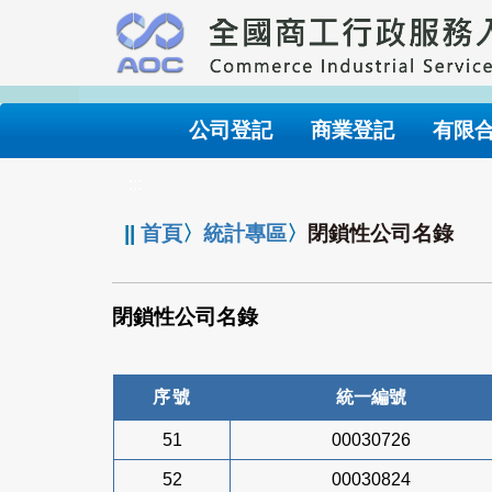
跳
到
主
要
內
公司登記
商業登記
有限
容
:::
||
首頁
〉
統計專區
〉
閉鎖性公司名錄
閉鎖性公司名錄
序號
統一編號
51
00030726
52
00030824