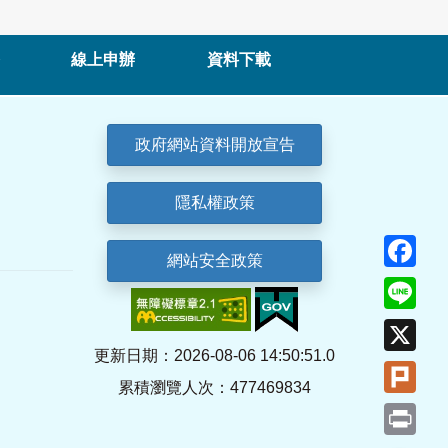
線上申辦
資料下載
政府網站資料開放宣告
隱私權政策
Fa
網站安全政策
Lin
X
更新日期：2026-08-06 14:50:51.0
Plu
累積瀏覽人次：477469834
Pri