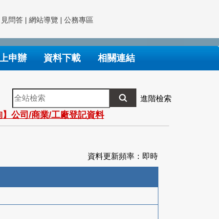
常見問答
|
網站導覽
|
公務專區
上申辦
資料下載
相關連結
全
進階檢索
站
】公司/商業/工廠登記資料
檢
索
資料更新頻率：即時