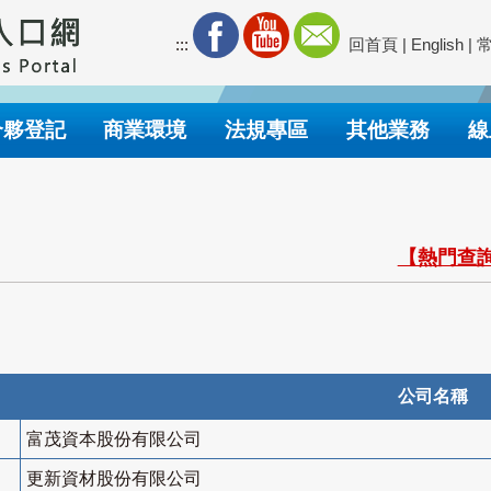
:::
回首頁
|
English
|
合夥登記
商業環境
法規專區
其他業務
線
【熱門查詢
公司名稱
富茂資本股份有限公司
更新資材股份有限公司