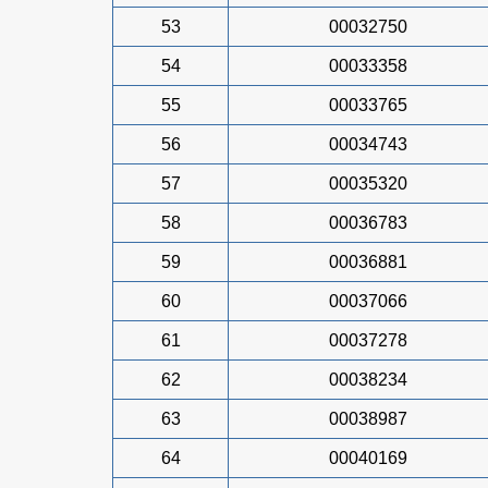
53
00032750
54
00033358
55
00033765
56
00034743
57
00035320
58
00036783
59
00036881
60
00037066
61
00037278
62
00038234
63
00038987
64
00040169