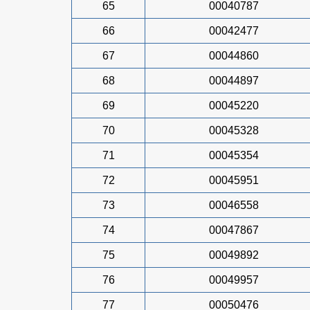
65
00040787
66
00042477
67
00044860
68
00044897
69
00045220
70
00045328
71
00045354
72
00045951
73
00046558
74
00047867
75
00049892
76
00049957
77
00050476