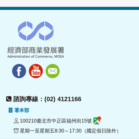
諮詢專線：(02) 4121166
署本部
100210臺北市中正區福州街15號
星期一至星期五8:30～17:30（國定假日除外）