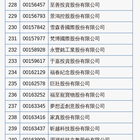
228
00156457
至善投資股份有限公司
229
00156793
景鴻控股股份有限公司
230
00157842
雪森香國際股份有限公司
231
00157977
梵博國際股份有限公司
232
00158928
永豐銘工業股份有限公司
233
00159617
于嘉投資股份有限公司
234
00162129
福春紀念股份有限公司
235
00162578
巨壯股份有限公司
236
00163252
福至寵寶物股份有限公司
237
00163345
夢想盃創意股份有限公司
238
00163416
家真股份有限公司
239
00163437
昕越科技股份有限公司
240
00163909
灝崴科技文教股份有限公司