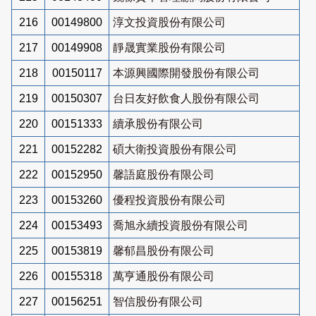
216
00149800
淳文投資股份有限公司
217
00149908
靜晟實業股份有限公司
218
00150117
本源興國際開發股份有限公司
219
00150307
台日友好飲食人股份有限公司
220
00151333
續承股份有限公司
221
00152282
碩大衛投資股份有限公司
222
00152950
馨語庭股份有限公司
223
00153260
優程投資股份有限公司
224
00153493
喬旭永續投資股份有限公司
225
00153819
馨郁昌股份有限公司
226
00155318
萬亨通股份有限公司
227
00156251
智信股份有限公司