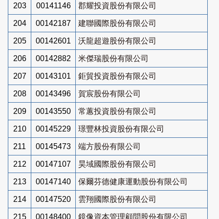
203
00141146
郡耀投資股份有限公司
204
00142187
建聯國際股份有限公司
205
00142601
沃龍超遊股份有限公司
206
00142882
米傑瑞股份有限公司
207
00143101
鉅貿投資股份有限公司
208
00143496
賀宸股份有限公司
209
00143550
常蕙投資股份有限公司
210
00145229
璟豐林投資股份有限公司
211
00145473
端方股份有限公司
212
00147107
昊域國際股份有限公司
213
00147140
保爾芬德健康運動股份有限公司
214
00147520
雲翔國際股份有限公司
215
00148400
鏡像資本管理顧問股份有限公司