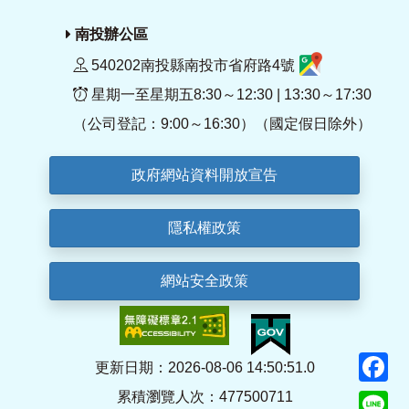
南投辦公區
540202南投縣南投市省府路4號
星期一至星期五8:30～12:30 | 13:30～17:30
（公司登記：9:00～16:30）（國定假日除外）
政府網站資料開放宣告
隱私權政策
網站安全政策
F
更新日期：2026-08-06 14:50:51.0
累積瀏覽人次：477500711
Li