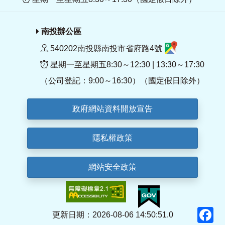
南投辦公區
540202南投縣南投市省府路4號
星期一至星期五8:30～12:30 | 13:30～17:30
（公司登記：9:00～16:30）（國定假日除外）
政府網站資料開放宣告
隱私權政策
網站安全政策
F
更新日期：2026-08-06 14:50:51.0