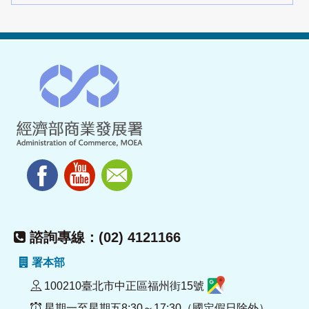
諮詢專線：(02) 4121166
署本部
100210臺北市中正區福州街15號
星期一至星期五8:30～17:30（國定假日除外）