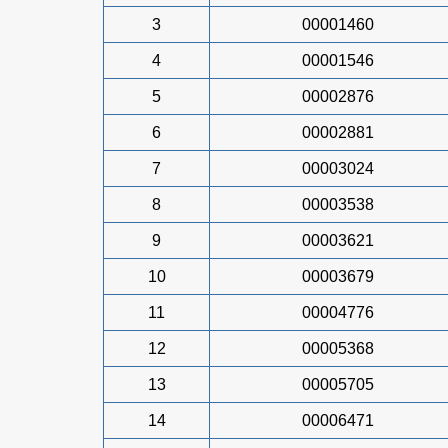
3
00001460
4
00001546
5
00002876
6
00002881
7
00003024
8
00003538
9
00003621
10
00003679
11
00004776
12
00005368
13
00005705
14
00006471