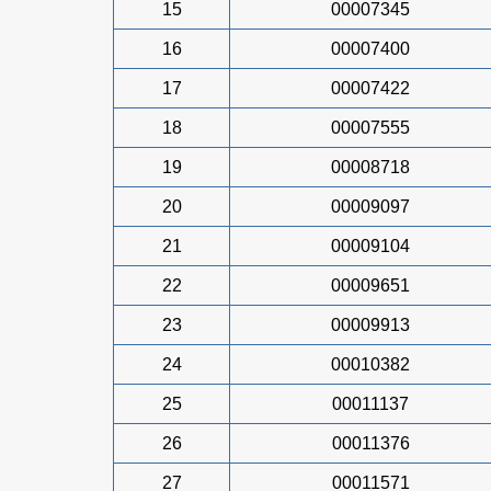
15
00007345
16
00007400
17
00007422
18
00007555
19
00008718
20
00009097
21
00009104
22
00009651
23
00009913
24
00010382
25
00011137
26
00011376
27
00011571