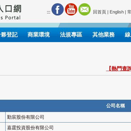
:::
回首頁
|
English
|
合夥登記
商業環境
法規專區
其他業務
線
【熱門查詢
公司名稱
勤宸股份有限公司
嘉霆投資股份有限公司