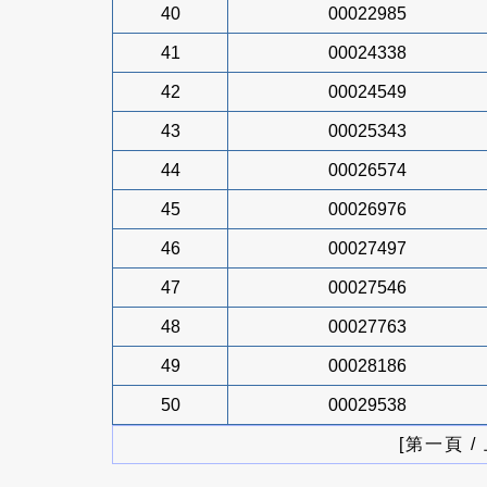
40
00022985
41
00024338
42
00024549
43
00025343
44
00026574
45
00026976
46
00027497
47
00027546
48
00027763
49
00028186
50
00029538
[第一頁 /