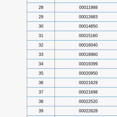
28
00011988
29
00012683
30
00014850
31
00015160
32
00016040
33
00018960
34
00019399
35
00020950
36
00021629
37
00021698
38
00022520
39
00022628