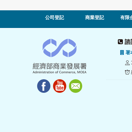
公司登記
商業登記
有限
諮詢