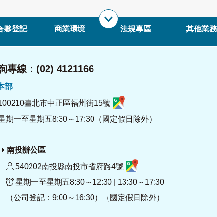
合夥登記
商業環境
法規專區
其他業務
專線：(02) 4121166
署本部
100210臺北市中正區福州街15號
星期一至星期五8:30～17:30（國定假日除外）
南投辦公區
540202南投縣南投市省府路4號
星期一至星期五8:30～12:30 | 13:30～17:30
（公司登記：9:00～16:30）（國定假日除外）