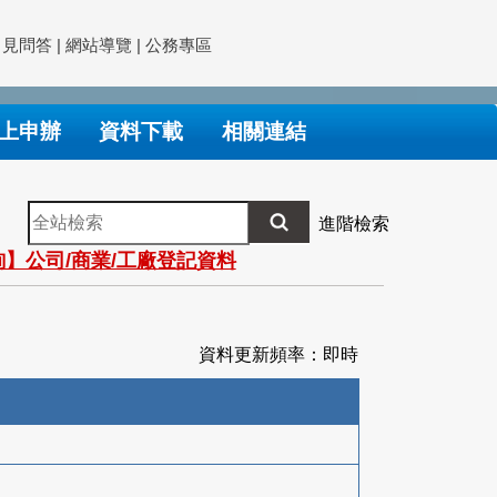
常見問答
|
網站導覽
|
公務專區
上申辦
資料下載
相關連結
全
進階檢索
站
】公司/商業/工廠登記資料
檢
索
資料更新頻率：即時