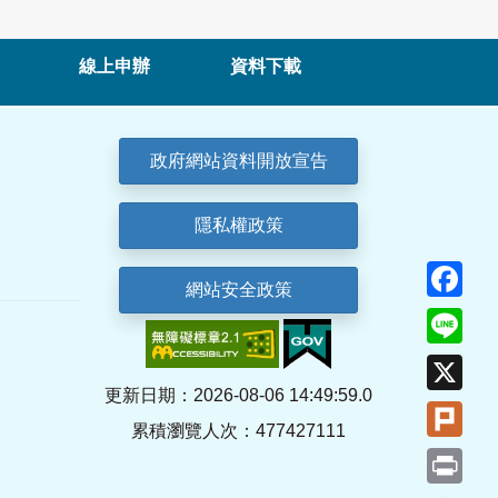
線上申辦
資料下載
政府網站資料開放宣告
隱私權政策
Fa
網站安全政策
Lin
X
更新日期：2026-08-06 14:49:59.0
Plu
累積瀏覽人次：477427111
Pri