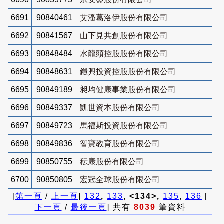
6691
90840461
艾潘葛洛伊股份有限公司
6692
90841567
山下見共創股份有限公司
6693
90848484
水龍頭控股股份有限公司
6694
90848631
鎧興投資控股股份有限公司
6695
90849189
昶均健康事業股份有限公司
6696
90849337
凱世資本股份有限公司
6697
90849723
馬福斯投資股份有限公司
6698
90849836
智寶教育股份有限公司
6699
90850755
秐康股份有限公司
6700
90850805
宏冠全球股份有限公司
[
第一頁
/
上一頁
]
132
,
133
, <134>,
135
,
136
[
下一頁
/
最後一頁
] 共有
8039
筆資料