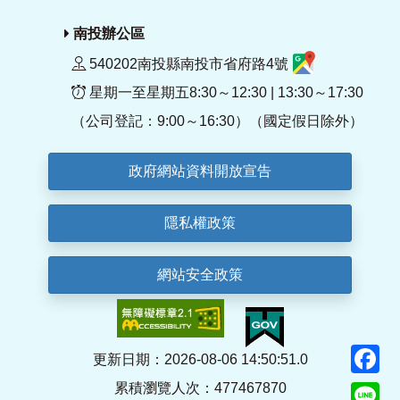
南投辦公區
540202南投縣南投市省府路4號
星期一至星期五8:30～12:30 | 13:30～17:30
（公司登記：9:00～16:30）（國定假日除外）
政府網站資料開放宣告
隱私權政策
網站安全政策
F
更新日期：2026-08-06 14:50:51.0
累積瀏覽人次：477467870
Li