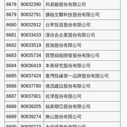
6678
90832390
邦易聽股份有限公司
6679
90832791
擴核生醫科技股份有限公司
6680
90832912
台寯投資股份有限公司
6681
90833433
漢佳合企業股份有限公司
6682
90833519
授漁股份有限公司
6683
90835734
巽豐綠能開發股份有限公司
6684
90836419
本善研究股份有限公司
6685
90837424
臺灣投緣第一品牌股份有限公司
6686
90837780
僑茂建設股份有限公司
6687
90837901
佐津股份有限公司
6688
90838205
福泰聯亞股份有限公司
6689
90839274
揪山股份有限公司
6690
90839773
永安盛股份有限公司