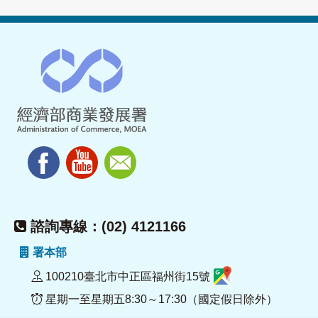
諮詢專線：(02) 4121166
署本部
100210臺北市中正區福州街15號
星期一至星期五8:30～17:30（國定假日除外）