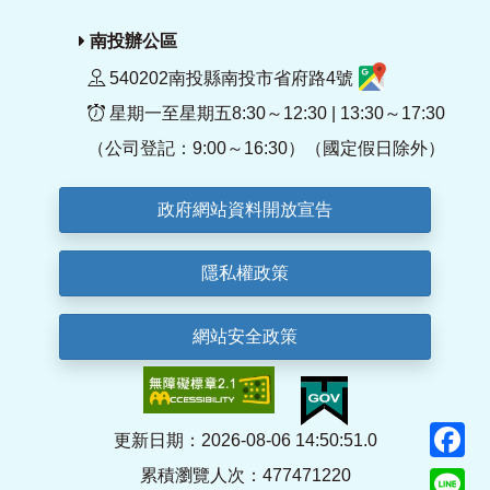
南投辦公區
540202南投縣南投市省府路4號
星期一至星期五8:30～12:30 | 13:30～17:30
（公司登記：9:00～16:30）（國定假日除外）
政府網站資料開放宣告
隱私權政策
網站安全政策
F
更新日期：2026-08-06 14:50:51.0
累積瀏覽人次：477471220
Li