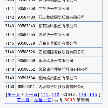
7141
93587358
勻英股份有限公司
7142
93587408
羽島餐飲國際股份有限公司
7143
93587940
拓瓦咖啡股份有限公司
7144
93587955
方泉股份有限公司
7145
93588379
升森企業股份有限公司
7146
93588526
乙圓國際餐飲股份有限公司
7147
93589659
永興承股份有限公司
7148
93590662
興聚康管理顧問股份有限公司
7149
93591634
繽綺娛樂股份有限公司
7150
93593611
內容粽子科技股份有限公司
[
第一頁
/
上一頁
]
141
,
142
, <143>,
144
,
145
[
下一頁
/
最後一頁
] 共有
8039
筆資料