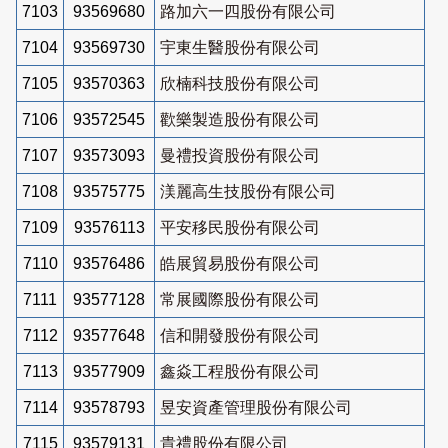
7103
93569680
路加六一四股份有限公司
7104
93569730
宇東生醫股份有限公司
7105
93570363
欣楠科技股份有限公司
7106
93572545
歡樂製造股份有限公司
7107
93573093
曼禮投資股份有限公司
7108
93575775
渼麗高生技股份有限公司
7109
93576113
平安移民股份有限公司
7110
93576486
皓展貿易股份有限公司
7111
93577128
常展國際股份有限公司
7112
93577648
信和開發股份有限公司
7113
93577909
鑫焱工程股份有限公司
7114
93578793
昱安資產管理股份有限公司
7115
93579131
貴禮股份有限公司