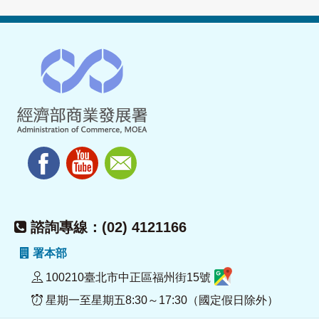
諮詢專線：(02) 4121166
署本部
100210臺北市中正區福州街15號
星期一至星期五8:30～17:30（國定假日除外）