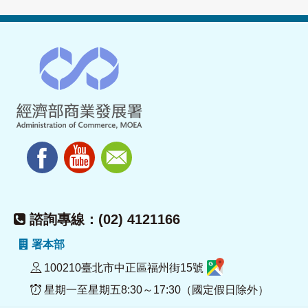
諮詢專線：(02) 4121166
署本部
100210臺北市中正區福州街15號
星期一至星期五8:30～17:30（國定假日除外）