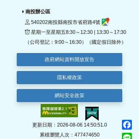
南投辦公區
540202南投縣南投市省府路4號
星期一至星期五8:30～12:30 | 13:30～17:30
（公司登記：9:00～16:30）（國定假日除外）
政府網站資料開放宣告
隱私權政策
網站安全政策
F
更新日期：2026-08-06 14:50:51.0
累積瀏覽人次：477474650
Li