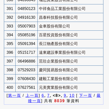
391
04850123
中祥食品工業股份有限公司
392
04916130
昌泰科技股份有限公司
393
05007903
金車股份有限公司
394
05085196
百星投資股份有限公司
395
05091394
長江物產股份有限公司
396
05151717
遠東建設事業股份有限公司
397
06496886
茁壯企業股份有限公司
398
07529203
慶同貿易股份有限公司
399
07608430
建毅工業股份有限公司
400
07627561
元美實業股份有限公司
[
第一頁
/
上一頁
]
6
,
7
, <8>,
9
,
10
[
下一頁
/
最
後一頁
] 共有
8039
筆資料