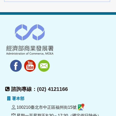
諮詢專線：(02) 4121166
署本部
100210臺北市中正區福州街15號
星期一至星期五8:30～17:30（國定假日除外）