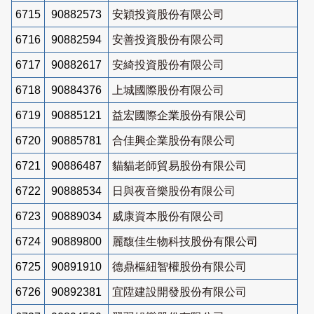
6715
90882573
安穎投資股份有限公司
6716
90882594
安善投資股份有限公司
6717
90882617
安綺投資股份有限公司
6718
90884376
上城國際股份有限公司
6719
90885121
益宏國際企業股份有限公司
6720
90885781
合佳興企業股份有限公司
6721
90886487
貓貓老師貿易股份有限公司
6722
90888534
日與夜音樂股份有限公司
6723
90889034
威康資本股份有限公司
6724
90889800
麗馥佳生物科技股份有限公司
6725
90891910
德鼎樞紐智權股份有限公司
6726
90892381
宜陞建設開發股份有限公司