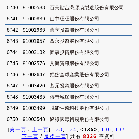
6740
91000583
百美貼台灣膠膜製造股份有限公司
6741
91000839
山中旺旺股份有限公司
6742
91001936
業亨投資股份有限公司
6743
91001957
益永投資股份有限公司
6744
91002132
固森投資股份有限公司
6745
91002576
艾樂資訊股份有限公司
6746
91002647
錩鋐全球產業股份有限公司
6747
91003420
基元投資股份有限公司
6748
91003435
傳奇城堡股份有限公司
6749
91003499
賦能生醫科技股份有限公司
6750
91003548
聚祿國際貿易股份有限公司
[
第一頁
/
上一頁
]
133
,
134
, <135>,
136
,
137
[
下一頁
/
最後一頁
] 共有
8026
筆資料