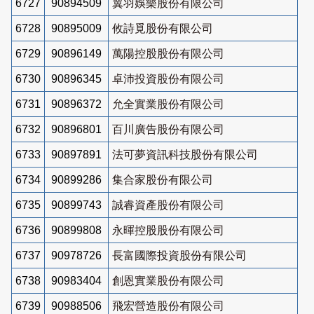
6727
90894509
翼羽娛樂股份有限公司
6728
90895009
攸詩覓股份有限公司
6729
90896149
萬陽控股股份有限公司
6730
90896345
卓沛投資股份有限公司
6731
90896372
允全實業股份有限公司
6732
90896801
百川廣告股份有限公司
6733
90897891
法可夢資訊科技股份有限公司
6734
90899286
集合家股份有限公司
6735
90899743
誠睿資產股份有限公司
6736
90899808
永暉控股股份有限公司
6737
90978726
長富國際投資股份有限公司
6738
90983404
創恩實業股份有限公司
6739
90988506
飛宏營造股份有限公司