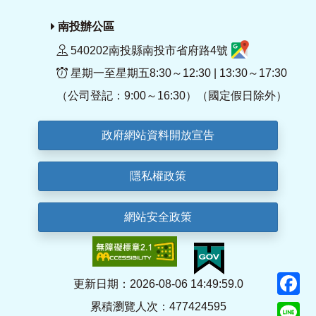
南投辦公區
540202南投縣南投市省府路4號
星期一至星期五8:30～12:30 | 13:30～17:30
（公司登記：9:00～16:30）（國定假日除外）
政府網站資料開放宣告
隱私權政策
網站安全政策
F
更新日期：2026-08-06 14:49:59.0
累積瀏覽人次：477424595
Li