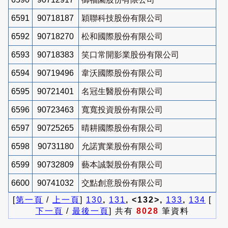
6591
90718187
穎聯科技股份有限公司
6592
90718270
松和國際股份有限公司
6593
90718383
笑口常開影業股份有限公司
6594
90719496
韋沃國際股份有限公司
6595
90721401
名冠生醫股份有限公司
6596
90723463
寬寬投資股份有限公司
6597
90725265
晴耕國際股份有限公司
6598
90731180
允諾實業股份有限公司
6599
90732809
藝本誠製股份有限公司
6600
90741032
交點創意股份有限公司
[
第一頁
/
上一頁
]
130
,
131
, <132>,
133
,
134
[
下一頁
/
最後一頁
] 共有
8028
筆資料