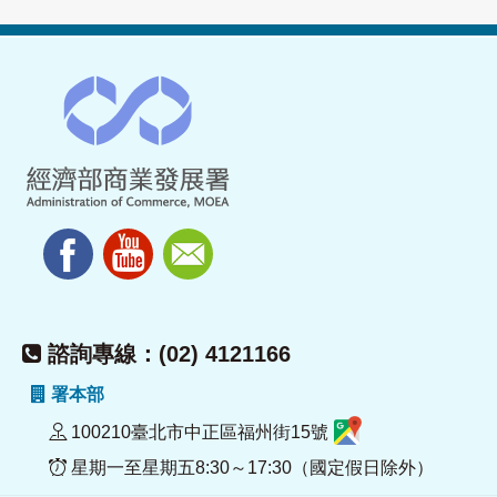
諮詢專線：(02) 4121166
署本部
100210臺北市中正區福州街15號
星期一至星期五8:30～17:30（國定假日除外）