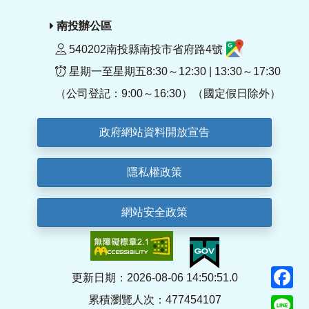
南投辦公區
540202南投縣南投市省府路4號
星期一至星期五8:30～12:30 | 13:30～17:30
（公司登記：9:00～16:30）（國定假日除外）
政府網站資料開放宣告
隱私權政策
網站安全政策
F
更新日期：2026-08-06 14:50:51.0
累積瀏覽人次：477454107
Li