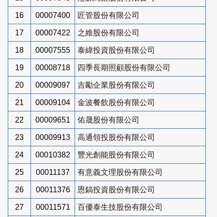
16
00007400
匠管股份有限公司
17
00007422
之維股份有限公司
18
00007555
泰緯投資股份有限公司
19
00008718
四季長期照顧股份有限公司
20
00009097
吉勵企業股份有限公司
21
00009104
金波餐飲股份有限公司
22
00009651
佑晟股份有限公司
23
00009913
高通領投股份有限公司
24
00010382
豐光創能股份有限公司
25
00011137
有意義文理股份有限公司
26
00011376
恩鎬投資股份有限公司
27
00011571
百優泰生技股份有限公司