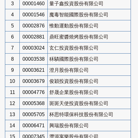
3
00001460
量子鑫投資股份有限公司
4
00001546
魔毒智能國際股份有限公司
5
00002876
惟動運動股份有限公司
6
00002881
鼎旺蜜醬燒烤股份有限公司
7
00003024
玄仁投資股份有限公司
8
00003538
秝驎國際股份有限公司
9
00003621
澄月股份有限公司
10
00003679
俊穎投資股份有限公司
11
00004776
舒晟企業股份有限公司
12
00005368
斑斑天使投資股份有限公司
13
00005705
杯思特環保科技股份有限公司
14
00006471
興瑞股份有限公司
15
00007345
灃源寓樂股份有限公司