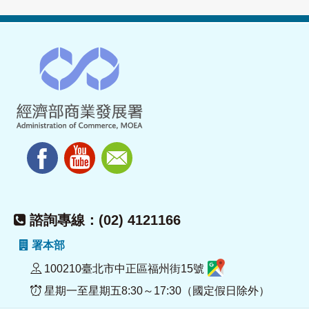
諮詢專線：(02) 4121166
署本部
100210臺北市中正區福州街15號
星期一至星期五8:30～17:30（國定假日除外）