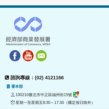
諮詢專線：(02) 4121166
署本部
100210臺北市中正區福州街15號
星期一至星期五8:30～17:30（國定假日除外）