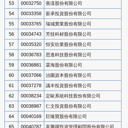
53
00032750
善漾股份有限公司
54
00033358
薪承投資股份有限公司
55
00033765
瑞城實業股份有限公司
56
00034743
芳技科材股份有限公司
57
00035320
恒安欣業股份有限公司
58
00036783
思進科技股份有限公司
59
00036881
霖海股份有限公司
60
00037066
治園資本股份有限公司
61
00037278
議丰投資股份有限公司
62
00038234
定歐系統科技股份有限公司
63
00038987
仁文投資股份有限公司
64
00040169
巨臻寶股份有限公司
65
00040787
富騰躍投資管理顧問股份有限公司