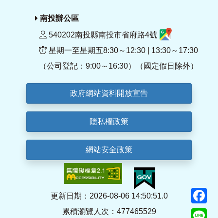
南投辦公區
540202南投縣南投市省府路4號
星期一至星期五8:30～12:30 | 13:30～17:30
（公司登記：9:00～16:30）（國定假日除外）
政府網站資料開放宣告
隱私權政策
網站安全政策
F
更新日期：2026-08-06 14:50:51.0
累積瀏覽人次：477465529
Li