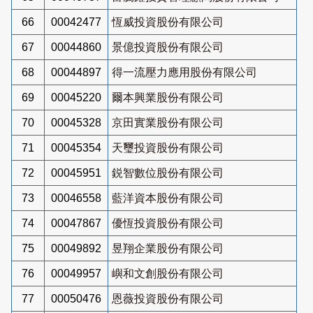
66
00042477
恆威投資股份有限公司
67
00044860
景億投資股份有限公司
68
00044897
得一流壓力應用股份有限公司
69
00045220
爾本興業股份有限公司
70
00045328
京田實業股份有限公司
71
00045354
天璽投資股份有限公司
72
00045951
鋭智數位股份有限公司
73
00046558
藍洋資本股份有限公司
74
00047867
優恆投資股份有限公司
75
00049892
昱翔企業股份有限公司
76
00049957
嶼和文創股份有限公司
77
00050476
恩薇投資股份有限公司