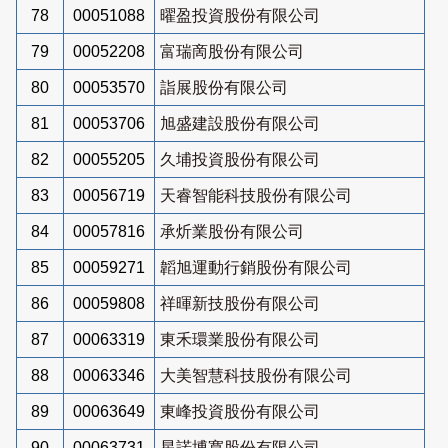
78
00051088
曜盈投資股份有限公司
79
00052208
富瑞啇股份有限公司
80
00053570
詣展股份有限公司
81
00053706
旭盛建設股份有限公司
82
00055205
久埔投資股份有限公司
83
00056719
天睿智能科技股份有限公司
84
00057816
承炘業股份有限公司
85
00059271
韜旭運動行銷股份有限公司
86
00059808
祥暉新技股份有限公司
87
00063319
東禾環業股份有限公司
88
00063346
大美智慧科技股份有限公司
89
00063649
東峰投資股份有限公司
90
00063731
星諾博寬股份有限公司