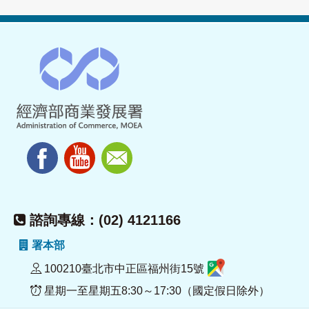
諮詢專線：(02) 4121166
署本部
100210臺北市中正區福州街15號
星期一至星期五8:30～17:30（國定假日除外）