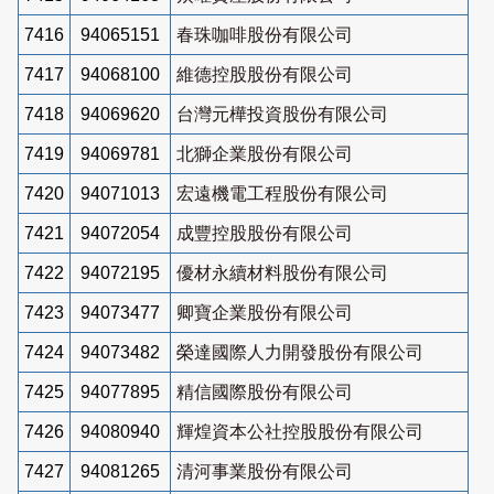
7416
94065151
春珠咖啡股份有限公司
7417
94068100
維德控股股份有限公司
7418
94069620
台灣元樺投資股份有限公司
7419
94069781
北獅企業股份有限公司
7420
94071013
宏遠機電工程股份有限公司
7421
94072054
成豐控股股份有限公司
7422
94072195
優材永續材料股份有限公司
7423
94073477
卿寶企業股份有限公司
7424
94073482
榮達國際人力開發股份有限公司
7425
94077895
精信國際股份有限公司
7426
94080940
輝煌資本公社控股股份有限公司
7427
94081265
清河事業股份有限公司