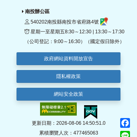
南投辦公區
540202南投縣南投市省府路4號
星期一至星期五8:30～12:30 | 13:30～17:30
（公司登記：9:00～16:30）（國定假日除外）
政府網站資料開放宣告
隱私權政策
網站安全政策
F
更新日期：2026-08-06 14:50:51.0
累積瀏覽人次：477465063
Li