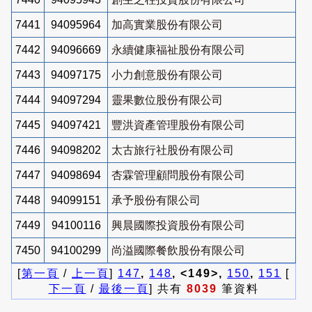
7441
94095964
加高實業股份有限公司
7442
94096669
永續健康福祉股份有限公司
7443
94097175
小力創意股份有限公司
7444
94097294
靈果數位股份有限公司
7445
94097421
豐洪資產管理股份有限公司
7446
94098202
太古旅行社股份有限公司
7447
94098694
杏霖管理顧問股份有限公司
7448
94099151
承予股份有限公司
7449
94100116
興晨國際投資股份有限公司
7450
94100299
尚溢國際餐飲股份有限公司
[
第一頁
/
上一頁
]
147
,
148
, <149>,
150
,
151
[
下一頁
/
最後一頁
] 共有
8039
筆資料