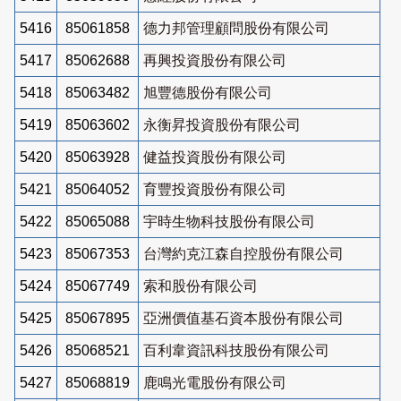
5416
85061858
德力邦管理顧問股份有限公司
5417
85062688
再興投資股份有限公司
5418
85063482
旭豐德股份有限公司
5419
85063602
永衡昇投資股份有限公司
5420
85063928
健益投資股份有限公司
5421
85064052
育豐投資股份有限公司
5422
85065088
宇時生物科技股份有限公司
5423
85067353
台灣約克江森自控股份有限公司
5424
85067749
索和股份有限公司
5425
85067895
亞洲價值基石資本股份有限公司
5426
85068521
百利韋資訊科技股份有限公司
5427
85068819
鹿鳴光電股份有限公司