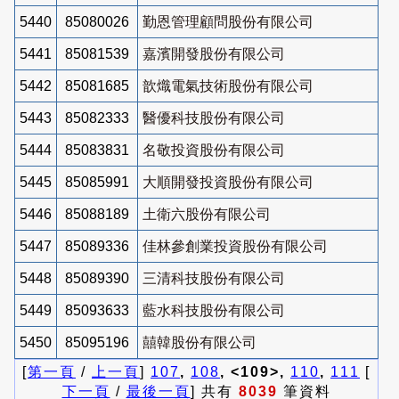
5440
85080026
勤恩管理顧問股份有限公司
5441
85081539
嘉濱開發股份有限公司
5442
85081685
歆熾電氣技術股份有限公司
5443
85082333
醫優科技股份有限公司
5444
85083831
名敬投資股份有限公司
5445
85085991
大順開發投資股份有限公司
5446
85088189
土衛六股份有限公司
5447
85089336
佳林參創業投資股份有限公司
5448
85089390
三清科技股份有限公司
5449
85093633
藍水科技股份有限公司
5450
85095196
囍韓股份有限公司
[
第一頁
/
上一頁
]
107
,
108
, <109>,
110
,
111
[
下一頁
/
最後一頁
] 共有
8039
筆資料