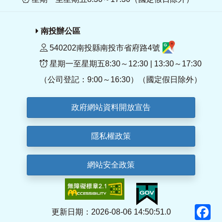
南投辦公區
540202南投縣南投市省府路4號
星期一至星期五8:30～12:30 | 13:30～17:30
（公司登記：9:00～16:30）（國定假日除外）
政府網站資料開放宣告
隱私權政策
網站安全政策
F
更新日期：2026-08-06 14:50:51.0