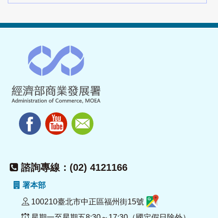
諮詢專線：(02) 4121166
署本部
100210臺北市中正區福州街15號
星期一至星期五8:30～17:30（國定假日除外）