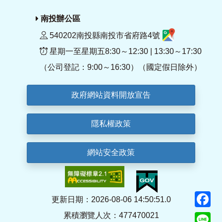
南投辦公區
540202南投縣南投市省府路4號
星期一至星期五8:30～12:30 | 13:30～17:30
（公司登記：9:00～16:30）（國定假日除外）
政府網站資料開放宣告
隱私權政策
網站安全政策
F
更新日期：2026-08-06 14:50:51.0
累積瀏覽人次：477470021
Li