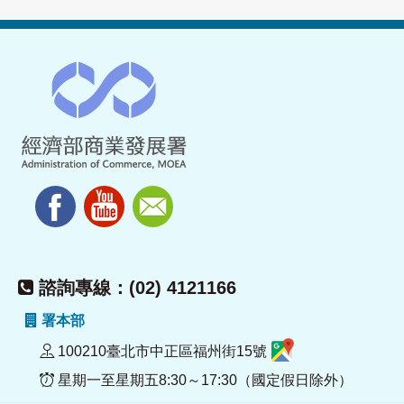
諮詢專線：(02) 4121166
署本部
100210臺北市中正區福州街15號
星期一至星期五8:30～17:30（國定假日除外）