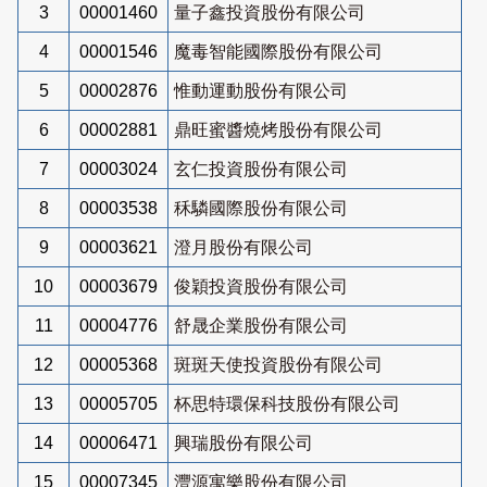
3
00001460
量子鑫投資股份有限公司
4
00001546
魔毒智能國際股份有限公司
5
00002876
惟動運動股份有限公司
6
00002881
鼎旺蜜醬燒烤股份有限公司
7
00003024
玄仁投資股份有限公司
8
00003538
秝驎國際股份有限公司
9
00003621
澄月股份有限公司
10
00003679
俊穎投資股份有限公司
11
00004776
舒晟企業股份有限公司
12
00005368
斑斑天使投資股份有限公司
13
00005705
杯思特環保科技股份有限公司
14
00006471
興瑞股份有限公司
15
00007345
灃源寓樂股份有限公司