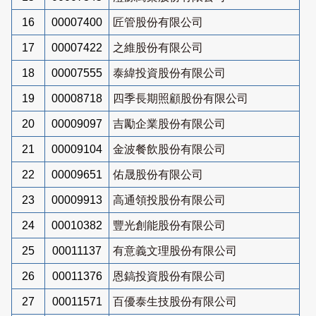
16
00007400
匠管股份有限公司
17
00007422
之維股份有限公司
18
00007555
泰緯投資股份有限公司
19
00008718
四季長期照顧股份有限公司
20
00009097
吉勵企業股份有限公司
21
00009104
金波餐飲股份有限公司
22
00009651
佑晟股份有限公司
23
00009913
高通領投股份有限公司
24
00010382
豐光創能股份有限公司
25
00011137
有意義文理股份有限公司
26
00011376
恩鎬投資股份有限公司
27
00011571
百優泰生技股份有限公司