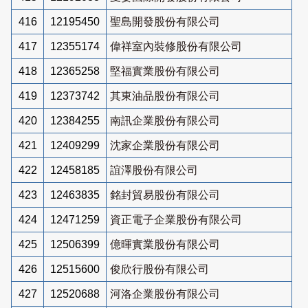
416
12195450
聖島開發股份有限公司
417
12355174
偉祥室內裝修股份有限公司
418
12365258
堅福實業股份有限公司
419
12373742
其東油品股份有限公司
420
12384255
南訊企業股份有限公司
421
12409299
沈家企業股份有限公司
422
12458185
誼澤股份有限公司
423
12463835
銘封貿易股份有限公司
424
12471259
資正電子企業股份有限公司
425
12506399
億暉實業股份有限公司
426
12515600
俊欣行股份有限公司
427
12520688
河洛企業股份有限公司