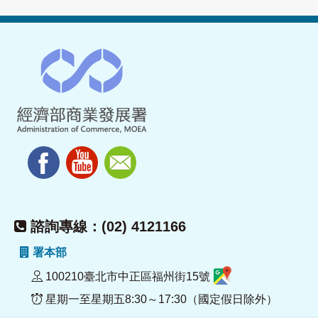
諮詢專線：(02) 4121166
署本部
100210臺北市中正區福州街15號
星期一至星期五8:30～17:30（國定假日除外）