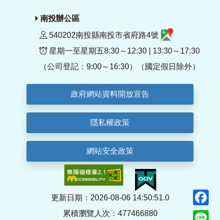
南投辦公區
540202南投縣南投市省府路4號
星期一至星期五8:30～12:30 | 13:30～17:30
（公司登記：9:00～16:30）（國定假日除外）
政府網站資料開放宣告
隱私權政策
網站安全政策
F
更新日期：2026-08-06 14:50:51.0
累積瀏覽人次：477466880
Li