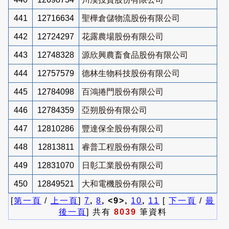
441
12716634
聖樺倉儲物流股份有限公司
442
12724297
花露農場股份有限公司
443
12748328
源欣興農畜食品股份有限公司
444
12757579
德林生物科技股份有限公司
445
12784098
百鴻捲門股份有限公司
446
12784359
亞朔股份有限公司
447
12810286
豐達保全股份有限公司
448
12813811
睿普工程股份有限公司
449
12831070
日彰工業股份有限公司
450
12849521
大和電機股份有限公司
[
第一頁
/
上一頁
]
7
,
8
, <9>,
10
,
11
[
下一頁
/
最
後一頁
] 共有
8039
筆資料