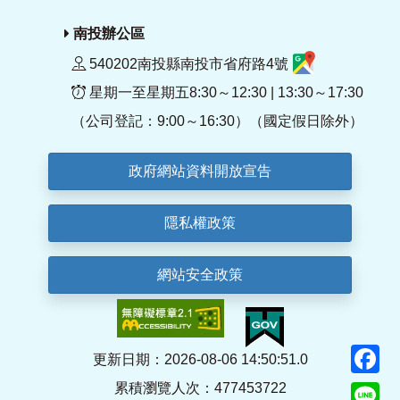
南投辦公區
540202南投縣南投市省府路4號
星期一至星期五8:30～12:30 | 13:30～17:30
（公司登記：9:00～16:30）（國定假日除外）
政府網站資料開放宣告
隱私權政策
網站安全政策
F
更新日期：2026-08-06 14:50:51.0
累積瀏覽人次：477453722
Li