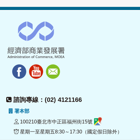
諮詢專線：(02) 4121166
署本部
100210臺北市中正區福州街15號
星期一至星期五8:30～17:30（國定假日除外）