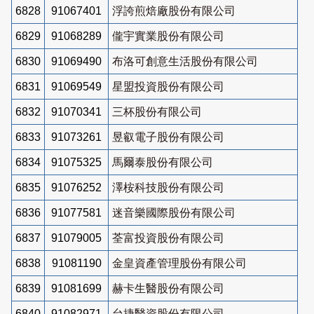
6828
91067401
浮誇煎焙廠股份有限公司
6829
91068289
儱宇實業股份有限公司
6830
91069490
布洛可創意生活股份有限公司
6831
91069549
星盟投資股份有限公司
6832
91070341
三杯股份有限公司
6833
91073261
昱叡電子股份有限公司
6834
91075325
馬爾泰股份有限公司
6835
91076252
澤桉科技股份有限公司
6836
91077581
迷音樂國際股份有限公司
6837
91079005
荃富投資股份有限公司
6838
91081190
金皇資產管理股份有限公司
6839
91081699
赫卡生醫股份有限公司
6840
91082971
台捷醫資股份有限公司