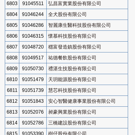
6803
91045511
弘昌富實業股份有限公司
6804
91046244
全犬股份有限公司
6805
91046286
智麗康生醫科技股份有限公司
6806
91046315
懷慕科技股份有限公司
6807
91048720
穩富發造鎮股份有限公司
6808
91049517
祐德餐飲股份有限公司
6809
91050730
禮湛生技股份有限公司
6810
91051479
天玥能源股份有限公司
6811
91051739
慧芯科技股份有限公司
6812
91051843
安心智醫健康事業股份有限公司
6813
91052076
昶豪興業股份有限公司
6814
91052786
三橋建設股份有限公司
6815
91053390
樹仔股份有限公司