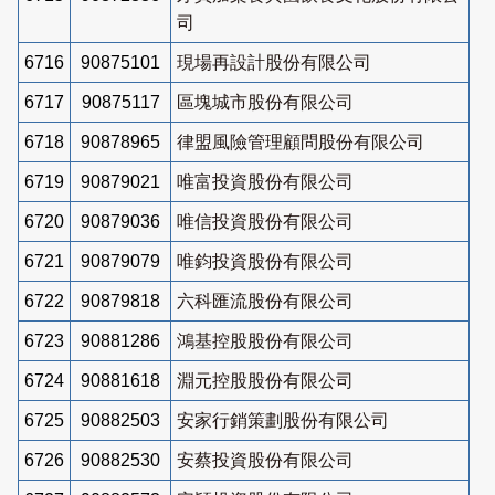
司
6716
90875101
現場再設計股份有限公司
6717
90875117
區塊城市股份有限公司
6718
90878965
律盟風險管理顧問股份有限公司
6719
90879021
唯富投資股份有限公司
6720
90879036
唯信投資股份有限公司
6721
90879079
唯鈞投資股份有限公司
6722
90879818
六科匯流股份有限公司
6723
90881286
鴻基控股股份有限公司
6724
90881618
淵元控股股份有限公司
6725
90882503
安家行銷策劃股份有限公司
6726
90882530
安蔡投資股份有限公司