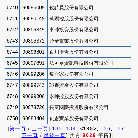
6740
90895009
攸詩覓股份有限公司
6741
90896149
萬陽控股股份有限公司
6742
90896345
卓沛投資股份有限公司
6743
90896372
允全實業股份有限公司
6744
90896801
百川廣告股份有限公司
6745
90897891
法可夢資訊科技股份有限公司
6746
90899286
集合家股份有限公司
6747
90899743
誠睿資產股份有限公司
6748
90899808
永暉控股股份有限公司
6749
90978726
長富國際投資股份有限公司
6750
90983404
創恩實業股份有限公司
[
第一頁
/
上一頁
]
133
,
134
, <135>,
136
,
137
[
下一頁
/
最後一頁
] 共有
8039
筆資料