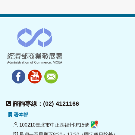
諮詢專線：(02) 4121166
署本部
100210臺北市中正區福州街15號
星期一至星期五8:30～17:30（國定假日除外）