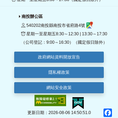
南投辦公區
540202南投縣南投市省府路4號
星期一至星期五8:30～12:30 | 13:30～17:30
（公司登記：9:00～16:30）（國定假日除外）
政府網站資料開放宣告
隱私權政策
網站安全政策
F
更新日期：2026-08-06 14:50:51.0