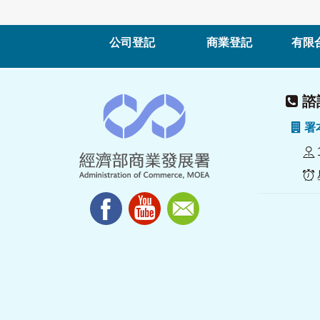
公司登記
商業登記
有限
諮詢