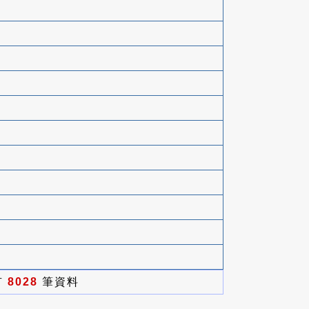
有
8028
筆資料