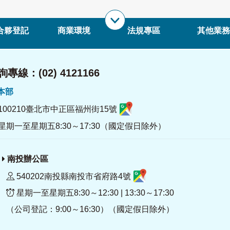
合夥登記
商業環境
法規專區
其他業務
專線：(02) 4121166
署本部
100210臺北市中正區福州街15號
星期一至星期五8:30～17:30（國定假日除外）
南投辦公區
540202南投縣南投市省府路4號
星期一至星期五8:30～12:30 | 13:30～17:30
（公司登記：9:00～16:30）（國定假日除外）