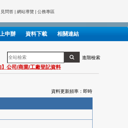
常見問答
|
網站導覽
|
公務專區
上申辦
資料下載
相關連結
全
進階檢索
站
】公司/商業/工廠登記資料
檢
索
資料更新頻率：即時