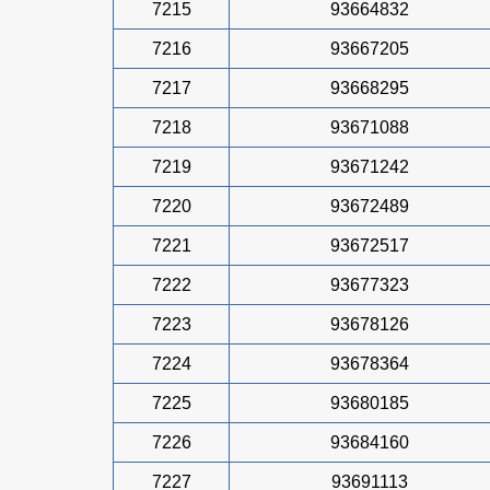
7215
93664832
7216
93667205
7217
93668295
7218
93671088
7219
93671242
7220
93672489
7221
93672517
7222
93677323
7223
93678126
7224
93678364
7225
93680185
7226
93684160
7227
93691113