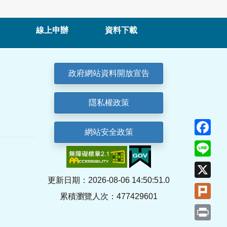
線上申辦
資料下載
政府網站資料開放宣告
隱私權政策
Fa
網站安全政策
Lin
X
更新日期：2026-08-06 14:50:51.0
Plu
累積瀏覽人次：477429601
Pri