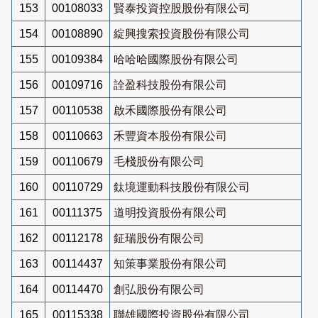
153
00108033
賢泰投資控股股份有限公司
154
00108890
綻興搜索投資股份有限公司
155
00109384
哈哈哈國際股份有限公司
156
00109716
詮盈科技股份有限公司
157
00110538
啟禾國際股份有限公司
158
00110663
禾豐資本股份有限公司
159
00110679
毛棧股份有限公司
160
00110729
鈦境運動科技股份有限公司
161
00111375
道明投資股份有限公司
162
00112178
鉦瑞股份有限公司
163
00114437
知策事業股份有限公司
164
00114470
創弘股份有限公司
165
00115338
聯雄國際投資股份有限公司