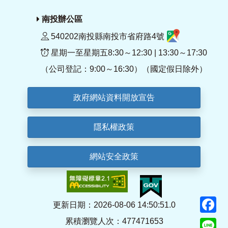
南投辦公區
540202南投縣南投市省府路4號
星期一至星期五8:30～12:30 | 13:30～17:30
（公司登記：9:00～16:30）（國定假日除外）
政府網站資料開放宣告
隱私權政策
網站安全政策
F
更新日期：2026-08-06 14:50:51.0
累積瀏覽人次：477471653
Li