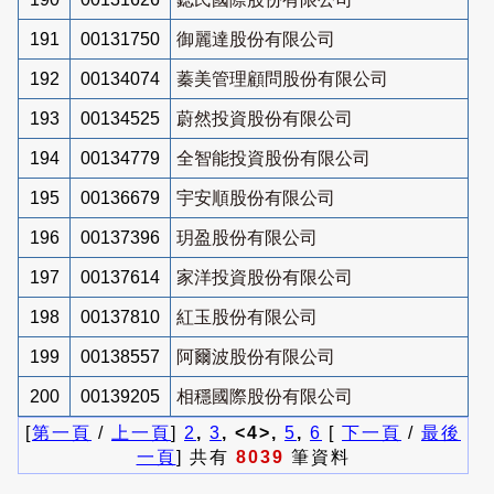
191
00131750
御麗達股份有限公司
192
00134074
蓁美管理顧問股份有限公司
193
00134525
蔚然投資股份有限公司
194
00134779
全智能投資股份有限公司
195
00136679
宇安順股份有限公司
196
00137396
玥盈股份有限公司
197
00137614
家洋投資股份有限公司
198
00137810
紅玉股份有限公司
199
00138557
阿爾波股份有限公司
200
00139205
相穩國際股份有限公司
[
第一頁
/
上一頁
]
2
,
3
, <4>,
5
,
6
[
下一頁
/
最後
一頁
] 共有
8039
筆資料