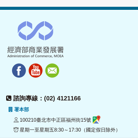
諮詢專線：(02) 4121166
署本部
100210臺北市中正區福州街15號
星期一至星期五8:30～17:30（國定假日除外）