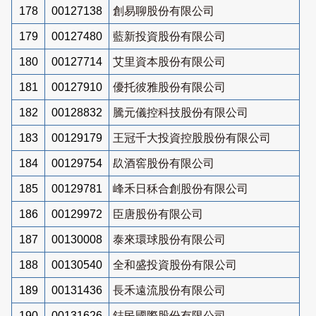
178
00127138
創易聊股份有限公司
179
00127480
藍新投資股份有限公司
180
00127714
艾里資本股份有限公司
181
00127910
優托彼雅股份有限公司
182
00128832
騰元儀控科技股份有限公司
183
00129179
王冠千大投資控股股份有限公司
184
00129754
镹酒窖股份有限公司
185
00129781
峰禾日秝合創股份有限公司
186
00129972
臣唐股份有限公司
187
00130008
泰來環球股份有限公司
188
00130540
全和盛投資股份有限公司
189
00131436
長禾遠流股份有限公司
190
00131626
鋕民國際股份有限公司