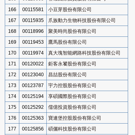
166
00115581
小豆芽股份有限公司
167
00115935
爪族動力生物科技股份有限公司
168
00118996
聚美時尚股份有限公司
169
00119453
鷹馬股份有限公司
170
00119974
真大塊智能網路科技股份有限公司
171
00120022
鉅客永饕股份有限公司
172
00123040
昌喆股份有限公司
173
00123787
宇力控股股份有限公司
174
00125194
享碩國際股份有限公司
175
00125292
儒億投資股份有限公司
176
00125363
寶連堡控股股份有限公司
177
00125856
碩儷科技股份有限公司