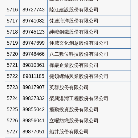
5716
89727743
陸江建設股份有限公司
5717
89741082
梵達海洋股份有限公司
5718
89745123
紳峻鋼鐵股份有限公司
5719
89747699
仲威文化創意股份有限公司
5720
89748466
八二數位科技股份有限公司
5721
89810361
樺巖企業股份有限公司
5722
89811185
捷領螺絲興業股份有限公司
5723
89817907
英群股份有限公司
5724
89837832
榮興港灣工程股份有限公司
5725
89855042
播勤投資股份有限公司
5726
89856041
立曜紡織股份有限公司
5727
89877051
船井股份有限公司