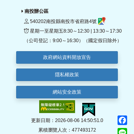
南投辦公區
540202南投縣南投市省府路4號
星期一至星期五8:30～12:30 | 13:30～17:30
（公司登記：9:00～16:30）（國定假日除外）
政府網站資料開放宣告
隱私權政策
網站安全政策
F
更新日期：2026-08-06 14:50:51.0
累積瀏覽人次：477493172
Li