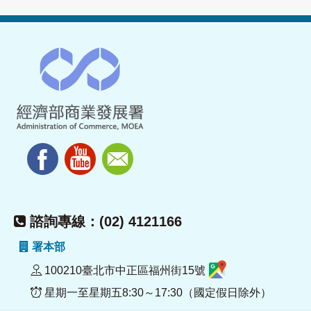
諮詢專線：(02) 4121166
署本部
100210臺北市中正區福州街15號
星期一至星期五8:30～17:30（國定假日除外）