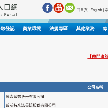
:::
回首頁
|
English
|
合夥登記
商業環境
法規專區
其他業務
線
【熱門查詢
公司名稱
騰宏智醫股份有限公司
齡活特米諾長照股份有限公司