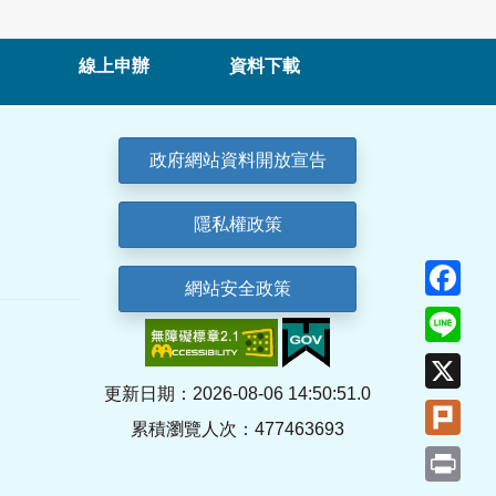
線上申辦
資料下載
政府網站資料開放宣告
隱私權政策
Fa
網站安全政策
Lin
X
更新日期：2026-08-06 14:50:51.0
Plu
累積瀏覽人次：477463693
Pri