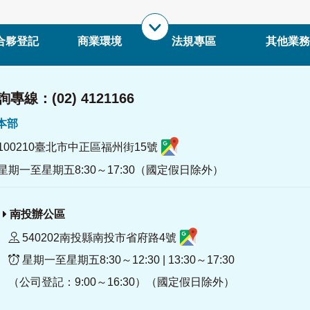
合夥登記
商業環境
法規專區
其他業務
專線：(02) 4121166
署本部
100210臺北市中正區福州街15號
星期一至星期五8:30～17:30（國定假日除外）
南投辦公區
540202南投縣南投市省府路4號
星期一至星期五8:30～12:30 | 13:30～17:30
（公司登記：9:00～16:30）（國定假日除外）