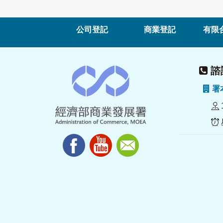
公司登記
商業登記
有限
諮詢