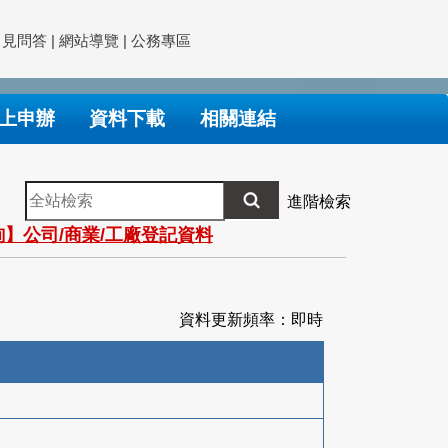
常見問答
|
網站導覽
|
公務專區
上申辦
資料下載
相關連結
全
進階檢索
站
】公司/商業/工廠登記資料
檢
索
資料更新頻率：即時