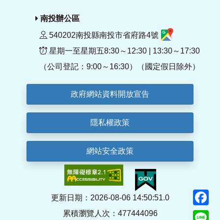
南投辦公區
540202南投縣南投市省府路4號
星期一至星期五8:30～12:30 | 13:30～17:30
（公司登記：9:00～16:30）（國定假日除外）
政府網站資料開放宣告
隱私權政策
網站安全政策
F
更新日期：2026-08-06 14:50:51.0
累積瀏覽人次：477444096
Li