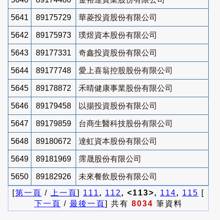
5641
89175729
華菱投資股份有限公司
5642
89175973
璞煜資本股份有限公司
5643
89177331
奇鑫投資股份有限公司
5644
89177748
愛上喜翁控股股份有限公司
5645
89178872
禾晴健康事業股份有限公司
5646
89179458
以揚投資股份有限公司
5647
89179859
台商生醫科技股份有限公司
5648
89180672
達虹資本股份有限公司
5649
89181969
霈晟股份有限公司
5650
89182926
未來餐飲股份有限公司
[
第一頁
/
上一頁
]
111
,
112
, <113>,
114
,
115
[
下一頁
/
最後一頁
] 共有
8034
筆資料