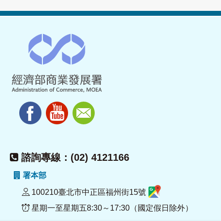
諮詢專線：(02) 4121166
署本部
100210臺北市中正區福州街15號
星期一至星期五8:30～17:30（國定假日除外）