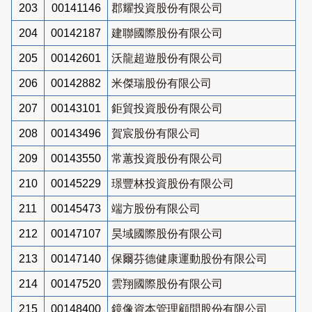
203
00141146
郡耀投資股份有限公司
204
00142187
建聯國際股份有限公司
205
00142601
沃龍超遊股份有限公司
206
00142882
米傑瑞股份有限公司
207
00143101
鉅貿投資股份有限公司
208
00143496
賀宸股份有限公司
209
00143550
常蕙投資股份有限公司
210
00145229
璟豐林投資股份有限公司
211
00145473
端方股份有限公司
212
00147107
昊域國際股份有限公司
213
00147140
保爾芬德健康運動股份有限公司
214
00147520
雲翔國際股份有限公司
215
00148400
鏡像資本管理顧問股份有限公司