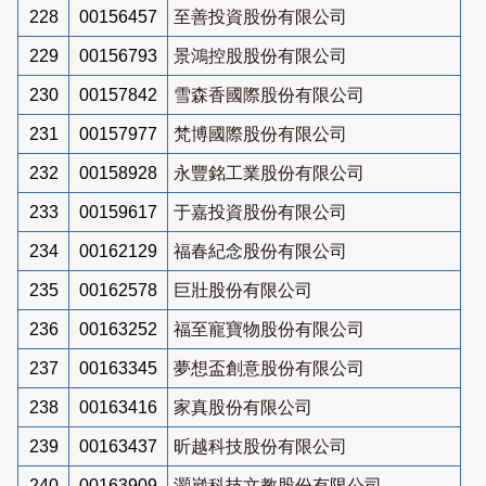
228
00156457
至善投資股份有限公司
229
00156793
景鴻控股股份有限公司
230
00157842
雪森香國際股份有限公司
231
00157977
梵博國際股份有限公司
232
00158928
永豐銘工業股份有限公司
233
00159617
于嘉投資股份有限公司
234
00162129
福春紀念股份有限公司
235
00162578
巨壯股份有限公司
236
00163252
福至寵寶物股份有限公司
237
00163345
夢想盃創意股份有限公司
238
00163416
家真股份有限公司
239
00163437
昕越科技股份有限公司
240
00163909
灝崴科技文教股份有限公司