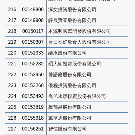
216
00149800
淳文投資股份有限公司
217
00149908
靜晟實業股份有限公司
218
00150117
本源興國際開發股份有限公司
219
00150307
台日友好飲食人股份有限公司
220
00151333
續承股份有限公司
221
00152282
碩大衛投資股份有限公司
222
00152950
馨語庭股份有限公司
223
00153260
優程投資股份有限公司
224
00153493
喬旭永續投資股份有限公司
225
00153819
馨郁昌股份有限公司
226
00155318
萬亨通股份有限公司
227
00156251
智信股份有限公司