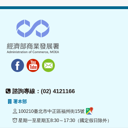
諮詢專線：(02) 4121166
署本部
100210臺北市中正區福州街15號
星期一至星期五8:30～17:30（國定假日除外）