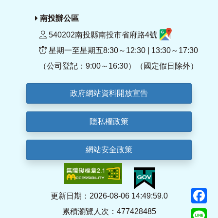
南投辦公區
540202南投縣南投市省府路4號
星期一至星期五8:30～12:30 | 13:30～17:30
（公司登記：9:00～16:30）（國定假日除外）
政府網站資料開放宣告
隱私權政策
網站安全政策
F
更新日期：2026-08-06 14:49:59.0
累積瀏覽人次：477428485
Li