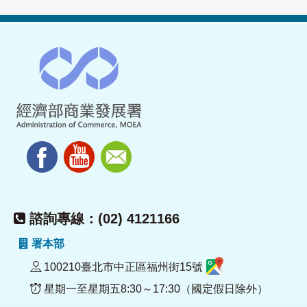
諮詢專線：(02) 4121166
署本部
100210臺北市中正區福州街15號
星期一至星期五8:30～17:30（國定假日除外）