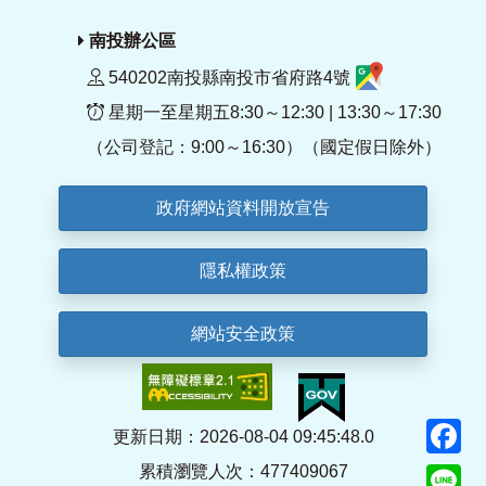
南投辦公區
540202南投縣南投市省府路4號
星期一至星期五8:30～12:30 | 13:30～17:30
（公司登記：9:00～16:30）（國定假日除外）
政府網站資料開放宣告
隱私權政策
網站安全政策
F
更新日期：2026-08-04 09:45:48.0
累積瀏覽人次：477409067
Li