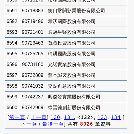
6591
90718383
笑口常開影業股份有限公司
6592
90719496
韋沃國際股份有限公司
6593
90721401
名冠生醫股份有限公司
6594
90723463
寬寬投資股份有限公司
6595
90725265
晴耕國際股份有限公司
6596
90731180
允諾實業股份有限公司
6597
90732809
藝本誠製股份有限公司
6598
90741032
交點創意股份有限公司
6599
90742237
興傑發實業股份有限公司
6600
90742969
綠雷德創新股份有限公司
[
第一頁
/
上一頁
]
130
,
131
, <132>,
133
,
134
[
下一頁
/
最後一頁
] 共有
8026
筆資料