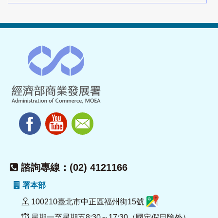
諮詢專線：(02) 4121166
署本部
100210臺北市中正區福州街15號
星期一至星期五8:30～17:30（國定假日除外）