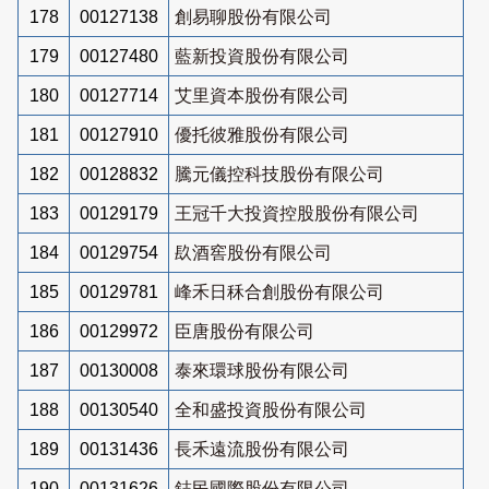
178
00127138
創易聊股份有限公司
179
00127480
藍新投資股份有限公司
180
00127714
艾里資本股份有限公司
181
00127910
優托彼雅股份有限公司
182
00128832
騰元儀控科技股份有限公司
183
00129179
王冠千大投資控股股份有限公司
184
00129754
镹酒窖股份有限公司
185
00129781
峰禾日秝合創股份有限公司
186
00129972
臣唐股份有限公司
187
00130008
泰來環球股份有限公司
188
00130540
全和盛投資股份有限公司
189
00131436
長禾遠流股份有限公司
190
00131626
鋕民國際股份有限公司