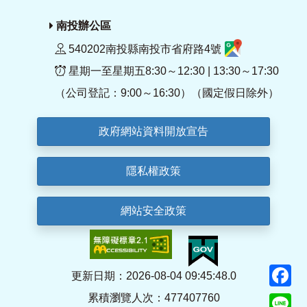
南投辦公區
540202南投縣南投市省府路4號
星期一至星期五8:30～12:30 | 13:30～17:30
（公司登記：9:00～16:30）（國定假日除外）
政府網站資料開放宣告
隱私權政策
網站安全政策
F
更新日期：2026-08-04 09:45:48.0
累積瀏覽人次：477407760
Li