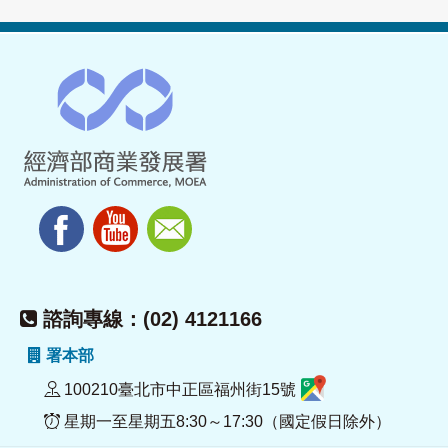
諮詢專線：(02) 4121166
署本部
100210臺北市中正區福州街15號
星期一至星期五8:30～17:30（國定假日除外）