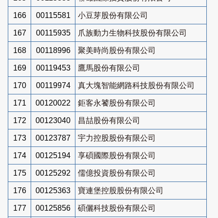
166
00115581
小豆芽股份有限公司
167
00115935
爪族動力生物科技股份有限公司
168
00118996
聚美時尚股份有限公司
169
00119453
鷹馬股份有限公司
170
00119974
真大塊智能網路科技股份有限公司
171
00120022
鉅客永饕股份有限公司
172
00123040
昌喆股份有限公司
173
00123787
宇力控股股份有限公司
174
00125194
享碩國際股份有限公司
175
00125292
儒億投資股份有限公司
176
00125363
寶連堡控股股份有限公司
177
00125856
碩儷科技股份有限公司