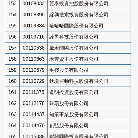
153
00108033
賢泰投資控股股份有限公司
154
00108890
綻興搜索投資股份有限公司
155
00109384
哈哈哈國際股份有限公司
156
00109716
詮盈科技股份有限公司
157
00110538
啟禾國際股份有限公司
158
00110663
禾豐資本股份有限公司
159
00110679
毛棧股份有限公司
160
00110729
鈦境運動科技股份有限公司
161
00111375
道明投資股份有限公司
162
00112178
鉦瑞股份有限公司
163
00114437
知策事業股份有限公司
164
00114470
創弘股份有限公司
165
00115338
聯雄國際投資股份有限公司