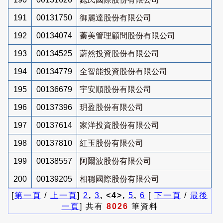
191
00131750
御麗達股份有限公司
192
00134074
蓁美管理顧問股份有限公司
193
00134525
蔚然投資股份有限公司
194
00134779
全智能投資股份有限公司
195
00136679
宇安順股份有限公司
196
00137396
玥盈股份有限公司
197
00137614
家洋投資股份有限公司
198
00137810
紅玉股份有限公司
199
00138557
阿爾波股份有限公司
200
00139205
相穩國際股份有限公司
[
第一頁
/
上一頁
]
2
,
3
, <4>,
5
,
6
[
下一頁
/
最後
一頁
] 共有
8026
筆資料