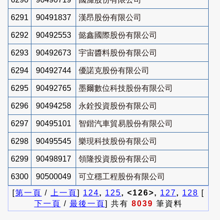
6291
90491837
漢昂股份有限公司
6292
90492553
懿鑫國際股份有限公司
6293
90492673
宇宙醬料股份有限公司
6294
90492744
優諾克股份有限公司
6295
90492765
墨爾數位科技股份有限公司
6296
90494258
永銓投資股份有限公司
6297
90495101
智鍇汽車貿易股份有限公司
6298
90495545
樂現科技股份有限公司
6299
90498917
領隆投資股份有限公司
6300
90500049
可立穩工程股份有限公司
[
第一頁
/
上一頁
]
124
,
125
, <126>,
127
,
128
[
下一頁
/
最後一頁
] 共有
8039
筆資料