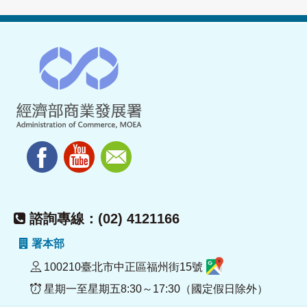
諮詢專線：(02) 4121166
署本部
100210臺北市中正區福州街15號
星期一至星期五8:30～17:30（國定假日除外）