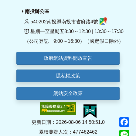
南投辦公區
540202南投縣南投市省府路4號
星期一至星期五8:30～12:30 | 13:30～17:30
（公司登記：9:00～16:30）（國定假日除外）
政府網站資料開放宣告
隱私權政策
網站安全政策
F
更新日期：2026-08-06 14:50:51.0
累積瀏覽人次：477462462
Li