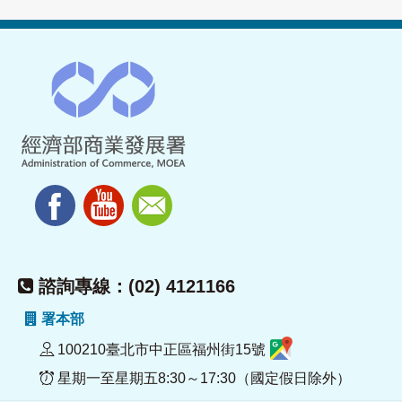
諮詢專線：(02) 4121166
署本部
100210臺北市中正區福州街15號
星期一至星期五8:30～17:30（國定假日除外）