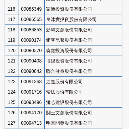
116
00086349
家沛投資股份有限公司
117
00086565
良沐實投資股份有限公司
118
00086853
影墨文創股份有限公司
119
00090174
鉅客昆饕股份有限公司
120
00090370
犇鑫投資股份有限公司
121
00090408
博鋰投資股份有限公司
122
00090842
聯合健身股份有限公司
123
00091363
之嘉股份有限公司
124
00091716
帟紘股份有限公司
125
00093496
滙芯建設股份有限公司
126
00094170
鬪士文創股份有限公司
127
00094713
明寯開發股份有限公司