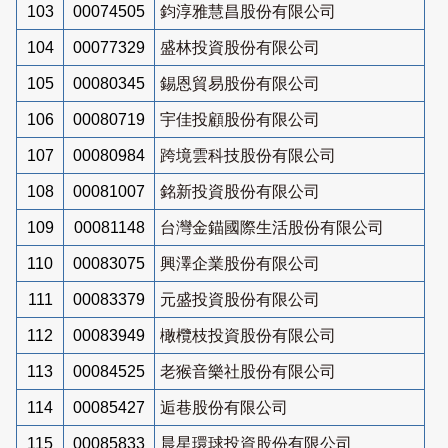
103
00074505
鈞淳雅慧昌股份有限公司
104
00077329
盛林投資股份有限公司
105
00080345
錫恩貿易股份有限公司
106
00080719
宇佳投顧股份有限公司
107
00080984
跨境雲科技股份有限公司
108
00081007
銘新投資股份有限公司
109
00081148
台灣金錨國際生活股份有限公司
110
00083075
興澤企業股份有限公司
111
00083379
元盛投資股份有限公司
112
00083949
橄欖枝投資股份有限公司
113
00084525
老猴音樂社股份有限公司
114
00085427
逅巷股份有限公司
115
00085833
晨星環球投資股份有限公司