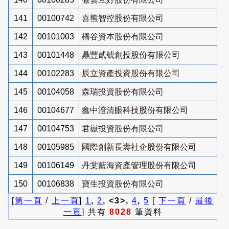
141
00100742
喜熊智控股份有限公司
142
00101003
橋谷資本股份有限公司
143
00101448
鼎豐貳號創投股份有限公司
144
00102283
辰立資產投資股份有限公司
145
00104058
森瑞投資股份有限公司
146
00104677
鑫中澄清眼科技股份有限公司
147
00104753
君嶽投資股份有限公司
148
00105985
國際創新長壽社企股份有限公司
149
00106149
丹棠藍海資產管理股份有限公司
150
00106838
寶生投資股份有限公司
[
第一頁
/
上一頁
]
1
,
2
, <3>,
4
,
5
[
下一頁
/
最後
一頁
] 共有
8028
筆資料