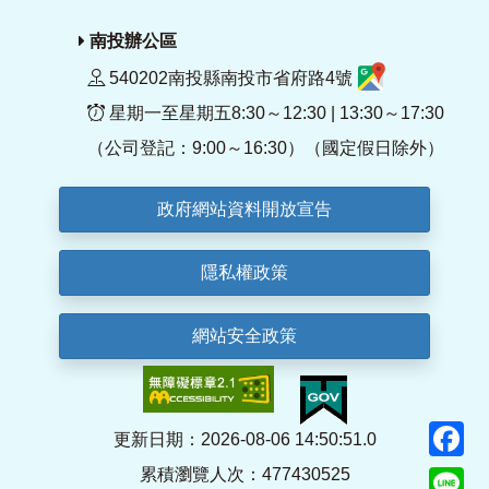
南投辦公區
540202南投縣南投市省府路4號
星期一至星期五8:30～12:30 | 13:30～17:30
（公司登記：9:00～16:30）（國定假日除外）
政府網站資料開放宣告
隱私權政策
網站安全政策
F
更新日期：2026-08-06 14:50:51.0
累積瀏覽人次：477430525
Li