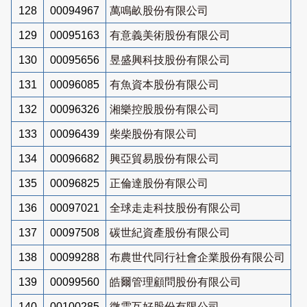
128
00094967
萬鳴畝股份有限公司
129
00095163
有意義美術股份有限公司
130
00095656
昱盛興科技股份有限公司
131
00096085
有魚資本股份有限公司
132
00096326
湘樂控股股份有限公司
133
00096439
柴柴股份有限公司
134
00096682
興亞貿易股份有限公司
135
00096825
正倫達股份有限公司
136
00097021
全球走走科技股份有限公司
137
00097508
碳世紀資產股份有限公司
138
00099288
布農世代同行社會企業股份有限公司
139
00099560
皓爾管理顧問股份有限公司
140
00100285
微雲互好股份有限公司