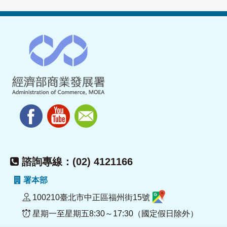
諮詢專線：(02) 4121166
署本部
100210臺北市中正區福州街15號
星期一至星期五8:30～17:30（國定假日除外）