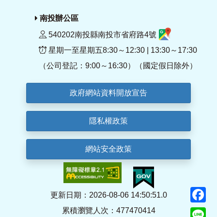
南投辦公區
540202南投縣南投市省府路4號
星期一至星期五8:30～12:30 | 13:30～17:30
（公司登記：9:00～16:30）（國定假日除外）
政府網站資料開放宣告
隱私權政策
網站安全政策
F
更新日期：2026-08-06 14:50:51.0
累積瀏覽人次：477470414
Li