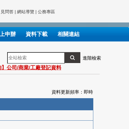
常見問答
|
網站導覽
|
公務專區
上申辦
資料下載
相關連結
全
進階檢索
站
】公司/商業/工廠登記資料
檢
索
資料更新頻率：即時