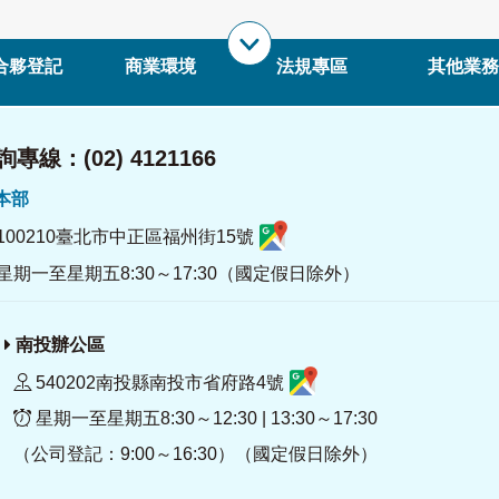
合夥登記
商業環境
法規專區
其他業務
專線：(02) 4121166
署本部
100210臺北市中正區福州街15號
星期一至星期五8:30～17:30（國定假日除外）
南投辦公區
540202南投縣南投市省府路4號
星期一至星期五8:30～12:30 | 13:30～17:30
（公司登記：9:00～16:30）（國定假日除外）