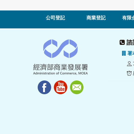
公司登記
商業登記
有限
諮詢