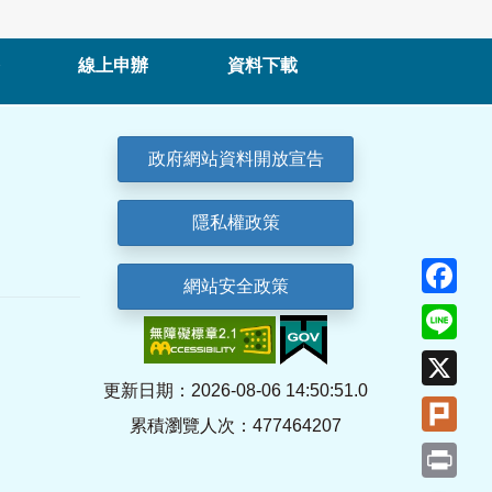
線上申辦
資料下載
政府網站資料開放宣告
隱私權政策
Fa
網站安全政策
Lin
X
更新日期：2026-08-06 14:50:51.0
Plu
累積瀏覽人次：477464207
Pri