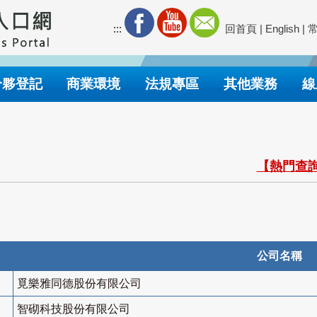
:::
回首頁
|
English
|
合夥登記
商業環境
法規專區
其他業務
線
【熱門查詢
公司名稱
覓樂雅同德股份有限公司
智砌科技股份有限公司