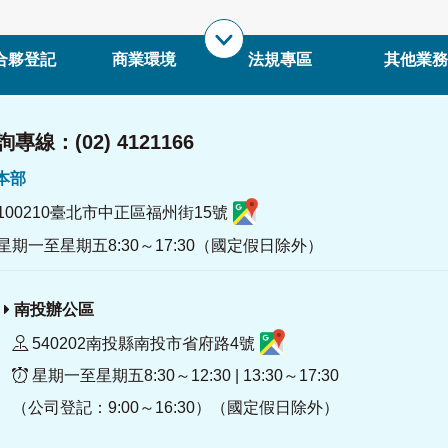
合夥登記
商業環境
法規專區
其他業務
專線：(02) 4121166
署本部
100210臺北市中正區福州街15號
星期一至星期五8:30～17:30（國定假日除外）
南投辦公區
540202南投縣南投市省府路4號
星期一至星期五8:30～12:30 | 13:30～17:30
（公司登記：9:00～16:30）（國定假日除外）