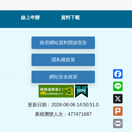
線上申辦
資料下載
政府網站資料開放宣告
隱私權政策
Fa
網站安全政策
Lin
X
更新日期：2026-08-06 14:50:51.0
Plu
累積瀏覽人次：477471687
Pri