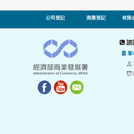
公司登記
商業登記
有限
諮詢