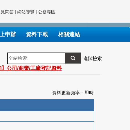
常見問答
|
網站導覽
|
公務專區
上申辦
資料下載
相關連結
全
進階檢索
站
】公司/商業/工廠登記資料
檢
索
資料更新頻率：即時