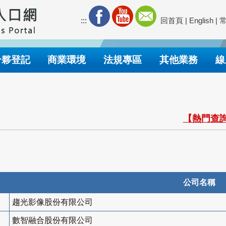
:::
回首頁
|
English
|
合夥登記
商業環境
法規專區
其他業務
線
【熱門查詢
公司名稱
趨光影像股份有限公司
數智融合股份有限公司