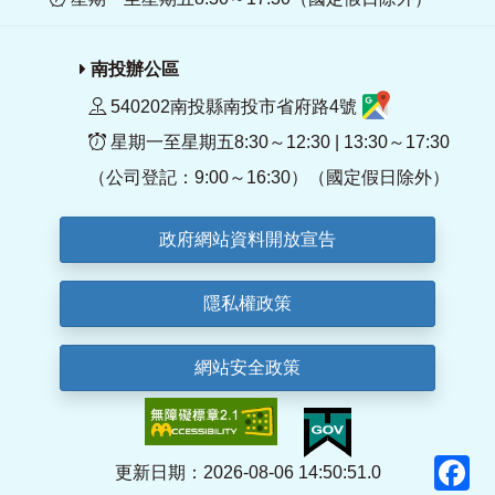
南投辦公區
540202南投縣南投市省府路4號
星期一至星期五8:30～12:30 | 13:30～17:30
（公司登記：9:00～16:30）（國定假日除外）
政府網站資料開放宣告
隱私權政策
網站安全政策
F
更新日期：2026-08-06 14:50:51.0