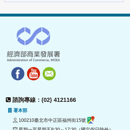
諮詢專線：(02) 4121166
署本部
100210臺北市中正區福州街15號
星期一至星期五8:30～17:30（國定假日除外）