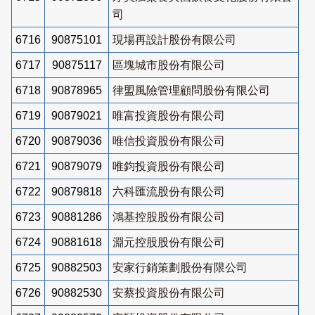
司
6716
90875101
現場再設計股份有限公司
6717
90875117
區塊城市股份有限公司
6718
90878965
律盟風險管理顧問股份有限公司
6719
90879021
唯富投資股份有限公司
6720
90879036
唯信投資股份有限公司
6721
90879079
唯鈞投資股份有限公司
6722
90879818
六科匯流股份有限公司
6723
90881286
鴻基控股股份有限公司
6724
90881618
淵元控股股份有限公司
6725
90882503
安家行銷策劃股份有限公司
6726
90882530
安蔡投資股份有限公司