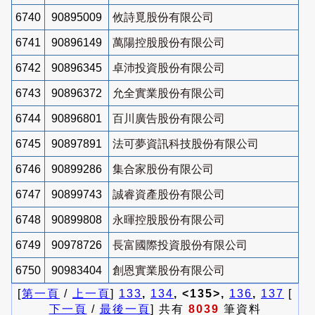
6740
90895009
攸詩覓股份有限公司
6741
90896149
萬陽控股股份有限公司
6742
90896345
卓沛投資股份有限公司
6743
90896372
允全實業股份有限公司
6744
90896801
百川廣告股份有限公司
6745
90897891
法可夢資訊科技股份有限公司
6746
90899286
集合家股份有限公司
6747
90899743
誠睿資產股份有限公司
6748
90899808
永暉控股股份有限公司
6749
90978726
長富國際投資股份有限公司
6750
90983404
創恩實業股份有限公司
[
第一頁
/
上一頁
]
133
,
134
, <135>,
136
,
137
[
下一頁
/
最後一頁
] 共有
8039
筆資料