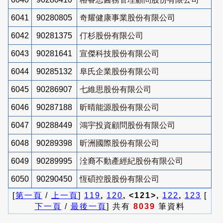
6041
90280805
奇耀健康事業股份有限公司
6042
90281375
仃杉股份有限公司
6043
90281641
宣傑科技股份有限公司
6044
90285132
阜氏企業股份有限公司
6045
90286907
七維思股份有限公司
6046
90287188
昕晴能源股份有限公司
6047
90288449
鴻宇投資顧問股份有限公司
6048
90289398
昕洲國際股份有限公司
6049
90289995
洤裔不動產經紀股份有限公司
6050
90290450
恆碩控股股份有限公司
[
第一頁
/
上一頁
]
119
,
120
, <121>,
122
,
123
[
下一頁
/
最後一頁
] 共有
8039
筆資料