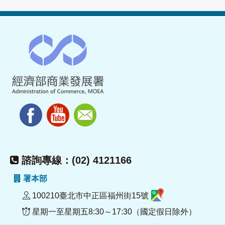
諮詢專線：(02) 4121166
署本部
100210臺北市中正區福州街15號
星期一至星期五8:30～17:30（國定假日除外）