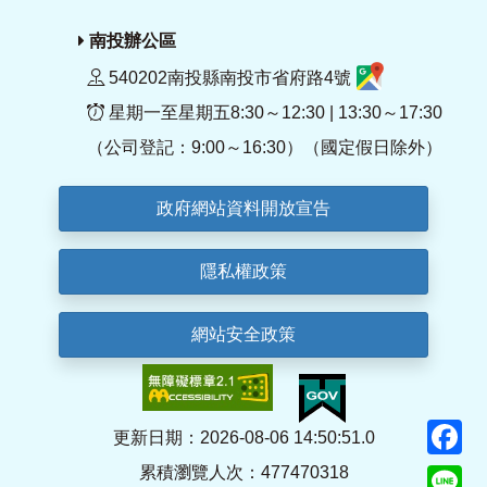
南投辦公區
540202南投縣南投市省府路4號
星期一至星期五8:30～12:30 | 13:30～17:30
（公司登記：9:00～16:30）（國定假日除外）
政府網站資料開放宣告
隱私權政策
網站安全政策
F
更新日期：2026-08-06 14:50:51.0
累積瀏覽人次：477470318
Li