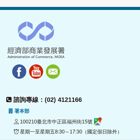
諮詢專線：(02) 4121166
署本部
100210臺北市中正區福州街15號
星期一至星期五8:30～17:30（國定假日除外）