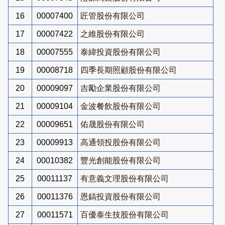
16
00007400
匠管股份有限公司
17
00007422
之維股份有限公司
18
00007555
泰緯投資股份有限公司
19
00008718
四季長期照顧股份有限公司
20
00009097
吉勵企業股份有限公司
21
00009104
金波餐飲股份有限公司
22
00009651
佑晟股份有限公司
23
00009913
高通領投股份有限公司
24
00010382
豐光創能股份有限公司
25
00011137
有意義文理股份有限公司
26
00011376
恩鎬投資股份有限公司
27
00011571
百優泰生技股份有限公司