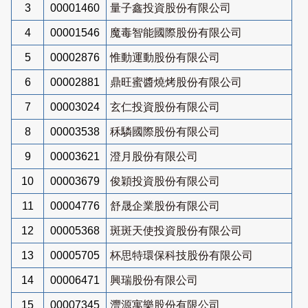
3
00001460
量子鑫投資股份有限公司
4
00001546
魔毒智能國際股份有限公司
5
00002876
惟動運動股份有限公司
6
00002881
鼎旺蜜醬燒烤股份有限公司
7
00003024
玄仁投資股份有限公司
8
00003538
秝驎國際股份有限公司
9
00003621
澄月股份有限公司
10
00003679
俊穎投資股份有限公司
11
00004776
舒晟企業股份有限公司
12
00005368
斑斑天使投資股份有限公司
13
00005705
杯思特環保科技股份有限公司
14
00006471
興瑞股份有限公司
15
00007345
灃源寓樂股份有限公司