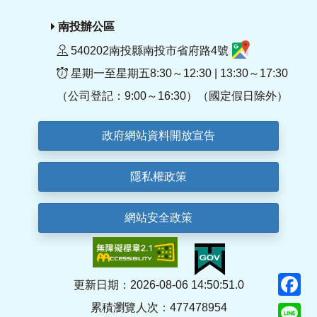
南投辦公區
540202南投縣南投市省府路4號
星期一至星期五8:30～12:30 | 13:30～17:30
（公司登記：9:00～16:30）（國定假日除外）
政府網站資料開放宣告
隱私權政策
網站安全政策
F
更新日期：2026-08-06 14:50:51.0
累積瀏覽人次：477478954
Li