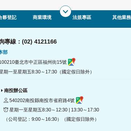
合夥登記
商業環境
法規專區
其他業務
專線：(02) 4121166
署本部
100210臺北市中正區福州街15號
星期一至星期五8:30～17:30（國定假日除外）
南投辦公區
540202南投縣南投市省府路4號
星期一至星期五8:30～12:30 | 13:30～17:30
（公司登記：9:00～16:30）（國定假日除外）