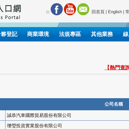
:::
回首頁
|
English
|
合夥登記
商業環境
法規專區
其他業務
線
【熱門查詢
公司名稱
誠恭汽車國際貿易股份有限公司
瓅瑩投資實業股份有限公司