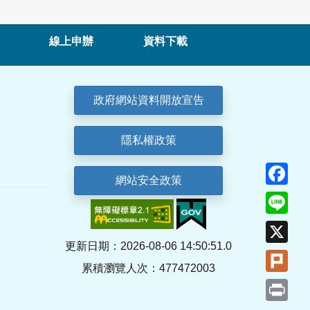
線上申辦
資料下載
政府網站資料開放宣告
隱私權政策
Fa
網站安全政策
Lin
X
更新日期：2026-08-06 14:50:51.0
Plu
累積瀏覽人次：477472003
Pri