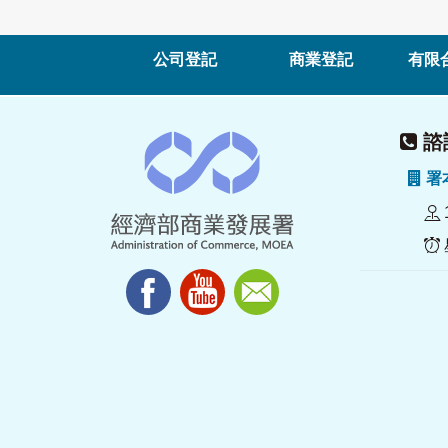
公司登記
商業登記
有限
諮詢