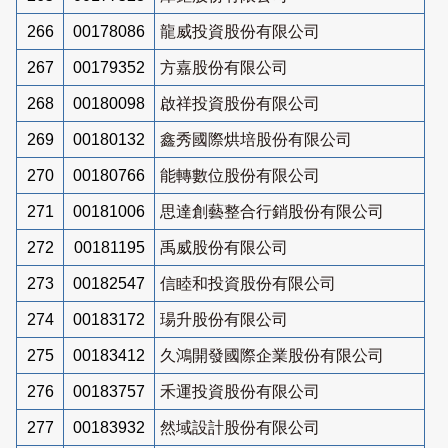
266
00178086
龍威投資股份有限公司
267
00179352
方嘉股份有限公司
268
00180098
啟祥投資股份有限公司
269
00180132
鑫秀國際烘培股份有限公司
270
00180766
能轉數位股份有限公司
271
00181006
思達創藝整合行銷股份有限公司
272
00181195
禹威股份有限公司
273
00182547
信睦和投資股份有限公司
274
00183172
瑒升股份有限公司
275
00183412
久鴻開發國際企業股份有限公司
276
00183757
禾運投資股份有限公司
277
00183932
然域設計股份有限公司