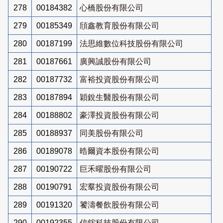
278
00184382
心橋股份有限公司
279
00185349
頎鑫教育股份有限公司
280
00187199
法思維數位科技股份有限公司
281
00187661
廣興誠股份有限公司
282
00187732
富裕投資股份有限公司
283
00187894
穎銳生醫股份有限公司
284
00188802
豪澤投資股份有限公司
285
00188937
同美股份有限公司
286
00189078
晧爾資本股份有限公司
287
00190722
巨禾曜股份有限公司
288
00190791
宏羣投資股份有限公司
289
00191320
饕濤餐飲股份有限公司
290
00192355
信鋐科技股份有限公司