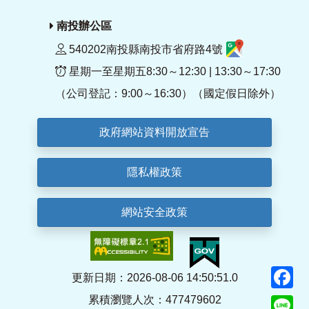
南投辦公區
540202南投縣南投市省府路4號
星期一至星期五8:30～12:30 | 13:30～17:30
（公司登記：9:00～16:30）（國定假日除外）
政府網站資料開放宣告
隱私權政策
網站安全政策
F
更新日期：2026-08-06 14:50:51.0
累積瀏覽人次：477479602
Li