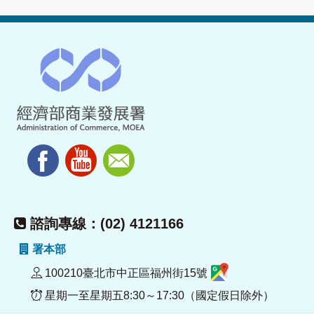
諮詢專線：(02) 4121166
署本部
100210臺北市中正區福州街15號
星期一至星期五8:30～17:30（國定假日除外）