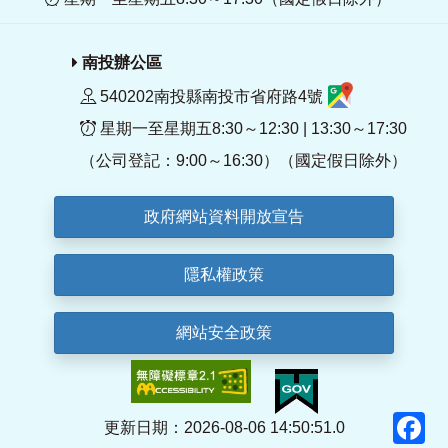
南投辦公區
540202南投縣南投市省府路4號
星期一至星期五8:30～12:30 | 13:30～17:30
（公司登記：9:00～16:30）（國定假日除外）
政府網站資料開放宣告
隱私權政策
網站安全政策
F
更新日期：2026-08-06 14:50:51.0