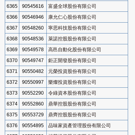
6365
90545616
富盛全球股份有限公司
6366
90546946
康允仁心股份有限公司
6367
90548260
寧思科技股份有限公司
6368
90548536
萊諾控股股份有限公司
6369
90549578
高邑自動化股份有限公司
6370
90549747
鉅正開發股份有限公司
6371
90550482
元榮投資股份有限公司
6372
90550997
樂燦投資股份有限公司
6373
90552290
令綠資本股份有限公司
6374
90552860
鼎華控股股份有限公司
6375
90553729
鼎齊控股股份有限公司
6376
90554895
品味家資產管理股份有限公司