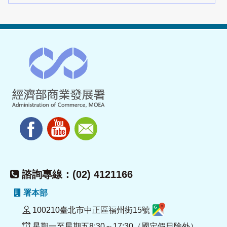
諮詢專線：(02) 4121166
署本部
100210臺北市中正區福州街15號
星期一至星期五8:30～17:30（國定假日除外）