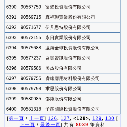
6390
90567759
富鋒投資股份有限公司
6391
90569715
真福聯實業股份有限公司
6392
90571677
伊凡思特股份有限公司
6393
90572155
永日實業股份有限公司
6394
90575688
瀛海全球投資股份有限公司
6395
90577237
吾契資訊股份有限公司
6396
90579586
美杰股份有限公司
6397
90579755
睿緒應用材料股份有限公司
6398
90579798
求思股份有限公司
6399
90580985
邵康股份有限公司
6400
90581318
子耀國際投資股份有限公司
[
第一頁
/
上一頁
]
126
,
127
, <128>,
129
,
130
[
下一頁
/
最後一頁
] 共有
8039
筆資料