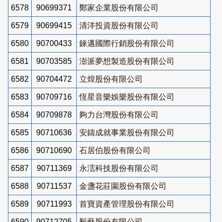
6578
90699371
鄭家企業股份有限公司
6579
90699415
清洋投資股份有限公司
6580
90700433
錸邁國際行銷股份有限公司
6581
90703585
澎派夢想製造股份有限公司
6582
90704472
立煌股份有限公司
6583
90709716
恆星音樂娛樂股份有限公司
6584
90709878
夠力台灣股份有限公司
6585
90710636
安鑄成就事業股份有限公司
6586
90710690
石居伯股份有限公司
6587
90711369
永澐科技股份有限公司
6588
90711537
金盞花莊園股份有限公司
6589
90711993
首寶資產管理股份有限公司
6590
90712705
毅藝股份有限公司