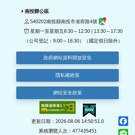
南投辦公區
540202南投縣南投市省府路4號
星期一至星期五8:30～12:30 | 13:30～17:30
（公司登記：9:00～16:30）（國定假日除外）
政府網站資料開放宣告
隱私權政策
網站安全政策
F
更新日期：2026-08-06 14:50:51.0
累積瀏覽人次：477435451
Li