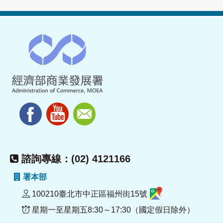
諮詢專線：(02) 4121166
署本部
100210臺北市中正區福州街15號
星期一至星期五8:30～17:30（國定假日除外）