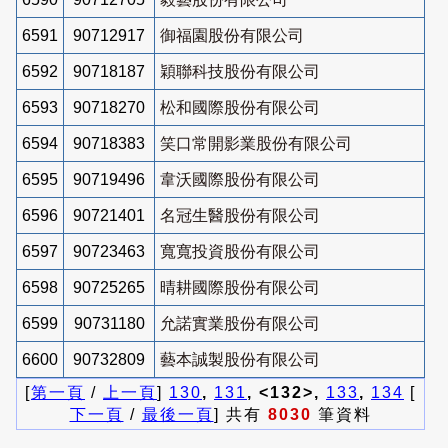
6591
90712917
御福園股份有限公司
6592
90718187
穎聯科技股份有限公司
6593
90718270
松和國際股份有限公司
6594
90718383
笑口常開影業股份有限公司
6595
90719496
韋沃國際股份有限公司
6596
90721401
名冠生醫股份有限公司
6597
90723463
寬寬投資股份有限公司
6598
90725265
晴耕國際股份有限公司
6599
90731180
允諾實業股份有限公司
6600
90732809
藝本誠製股份有限公司
[
第一頁
/
上一頁
]
130
,
131
, <132>,
133
,
134
[
下一頁
/
最後一頁
] 共有
8030
筆資料