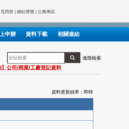
常見問答
|
網站導覽
|
公務專區
上申辦
資料下載
相關連結
全
進階檢索
站
】公司/商業/工廠登記資料
檢
索
資料更新頻率：即時