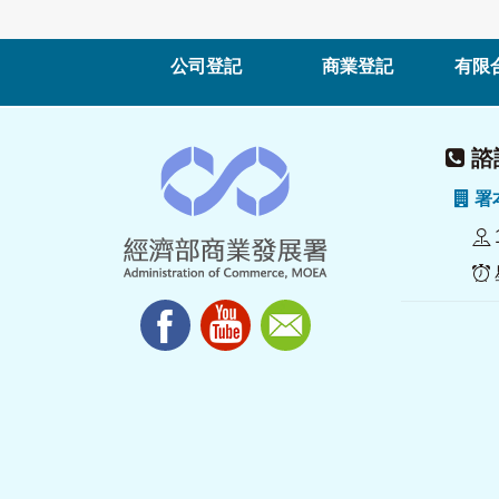
公司登記
商業登記
有限
諮詢