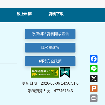
線上申辦
資料下載
政府網站資料開放宣告
隱私權政策
Fa
網站安全政策
Lin
X
更新日期：2026-08-06 14:50:51.0
Plu
累積瀏覽人次：477467543
Pri