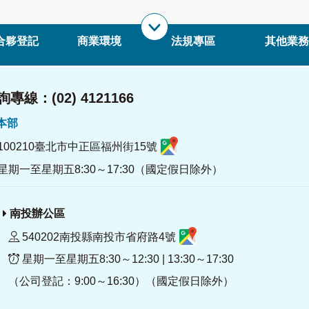
合夥登記
商業環境
法規專區
其他業務
專線：(02) 4121166
署本部
100210臺北市中正區福州街15號
星期一至星期五8:30～17:30（國定假日除外）
南投辦公區
540202南投縣南投市省府路4號
星期一至星期五8:30～12:30 | 13:30～17:30
（公司登記：9:00～16:30）（國定假日除外）