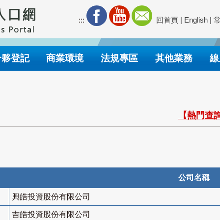
:::
回首頁
|
English
|
合夥登記
商業環境
法規專區
其他業務
線
【熱門查詢
公司名稱
興皓投資股份有限公司
吉皓投資股份有限公司