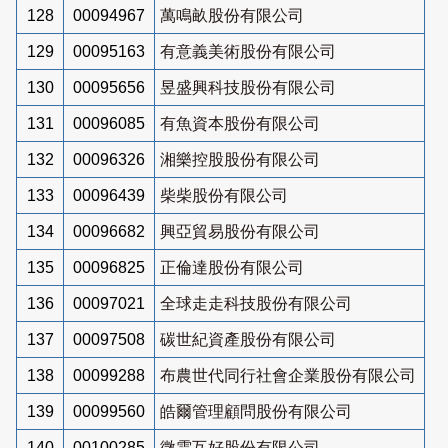
128
00094967
萬鳴畝股份有限公司
129
00095163
有意義美術股份有限公司
130
00095656
昱盛興科技股份有限公司
131
00096085
有魚資本股份有限公司
132
00096326
湘樂控股股份有限公司
133
00096439
柴柴股份有限公司
134
00096682
興亞貿易股份有限公司
135
00096825
正倫達股份有限公司
136
00097021
全球走走科技股份有限公司
137
00097508
碳世紀資產股份有限公司
138
00099288
布農世代同行社會企業股份有限公司
139
00099560
皓爾管理顧問股份有限公司
140
00100285
微雲互好股份有限公司