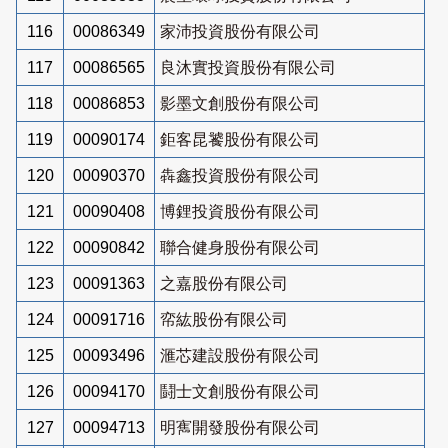
116
00086349
家沛投資股份有限公司
117
00086565
良沐實投資股份有限公司
118
00086853
影墨文創股份有限公司
119
00090174
鉅客昆饕股份有限公司
120
00090370
犇鑫投資股份有限公司
121
00090408
博鋰投資股份有限公司
122
00090842
聯合健身股份有限公司
123
00091363
之嘉股份有限公司
124
00091716
帟紘股份有限公司
125
00093496
滙芯建設股份有限公司
126
00094170
鬪士文創股份有限公司
127
00094713
明寯開發股份有限公司