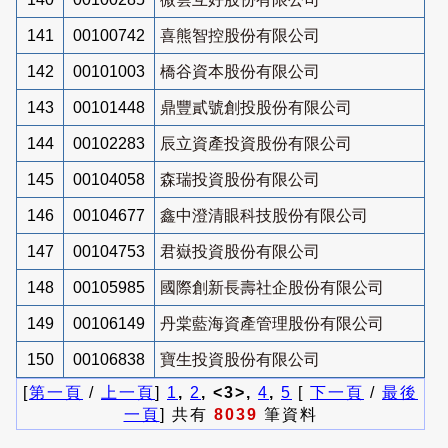
141
00100742
喜熊智控股份有限公司
142
00101003
橋谷資本股份有限公司
143
00101448
鼎豐貳號創投股份有限公司
144
00102283
辰立資產投資股份有限公司
145
00104058
森瑞投資股份有限公司
146
00104677
鑫中澄清眼科技股份有限公司
147
00104753
君嶽投資股份有限公司
148
00105985
國際創新長壽社企股份有限公司
149
00106149
丹棠藍海資產管理股份有限公司
150
00106838
寶生投資股份有限公司
[
第一頁
/
上一頁
]
1
,
2
, <3>,
4
,
5
[
下一頁
/
最後
一頁
] 共有
8039
筆資料