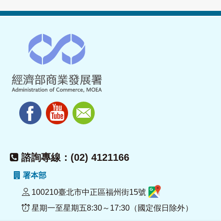
諮詢專線：(02) 4121166
署本部
100210臺北市中正區福州街15號
星期一至星期五8:30～17:30（國定假日除外）