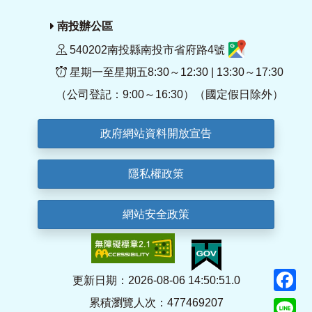
南投辦公區
540202南投縣南投市省府路4號
星期一至星期五8:30～12:30 | 13:30～17:30
（公司登記：9:00～16:30）（國定假日除外）
政府網站資料開放宣告
隱私權政策
網站安全政策
F
更新日期：2026-08-06 14:50:51.0
累積瀏覽人次：477469207
Li