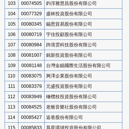
103
00074505
鈞淳雅慧昌股份有限公司
104
00077329
盛林投資股份有限公司
105
00080345
錫恩貿易股份有限公司
106
00080719
宇佳投顧股份有限公司
107
00080984
跨境雲科技股份有限公司
108
00081007
銘新投資股份有限公司
109
00081148
台灣金錨國際生活股份有限公司
110
00083075
興澤企業股份有限公司
111
00083379
元盛投資股份有限公司
112
00083949
橄欖枝投資股份有限公司
113
00084525
老猴音樂社股份有限公司
114
00085427
逅巷股份有限公司
115
00085833
晨星環球投資股份有限公司