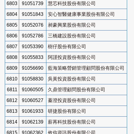
6803
91051739
慧芯科技股份有限公司
6804
91051843
安心智醫健康事業股份有限公司
6805
91052076
昶豪興業股份有限公司
6806
91052786
三橋建設股份有限公司
6807
91053390
樹仔股份有限公司
6808
91055833
阿謹投資股份有限公司
6809
91056690
藍海策略營銷管理顧問股份有限公司
6810
91058830
吳黃投資股份有限公司
6811
91060505
久鼎管理顧問股份有限公司
6812
91060527
蓁澄投資股份有限公司
6813
91061933
研捷股份有限公司
6814
91062139
薪苒科技股份有限公司
6815
91062362
攸你資訊股份有限公司