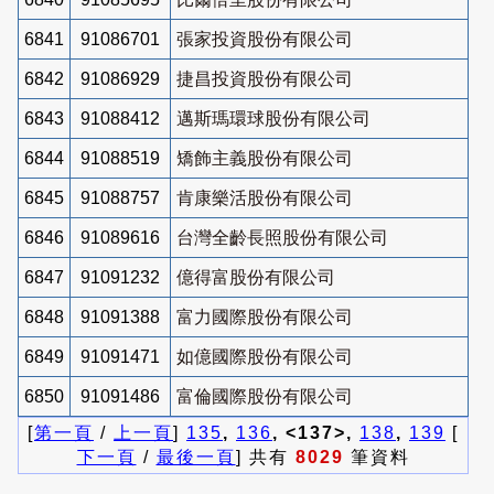
6841
91086701
張家投資股份有限公司
6842
91086929
捷昌投資股份有限公司
6843
91088412
邁斯瑪環球股份有限公司
6844
91088519
矯飾主義股份有限公司
6845
91088757
肯康樂活股份有限公司
6846
91089616
台灣全齡長照股份有限公司
6847
91091232
億得富股份有限公司
6848
91091388
富力國際股份有限公司
6849
91091471
如億國際股份有限公司
6850
91091486
富倫國際股份有限公司
[
第一頁
/
上一頁
]
135
,
136
, <137>,
138
,
139
[
下一頁
/
最後一頁
] 共有
8029
筆資料