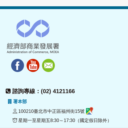
諮詢專線：(02) 4121166
署本部
100210臺北市中正區福州街15號
星期一至星期五8:30～17:30（國定假日除外）