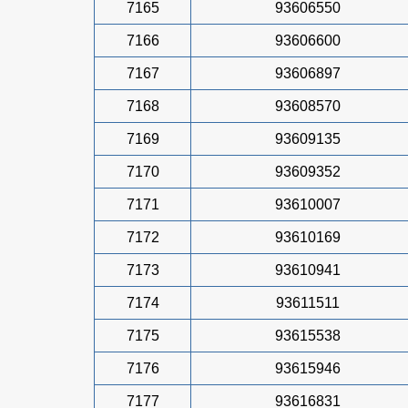
7165
93606550
7166
93606600
7167
93606897
7168
93608570
7169
93609135
7170
93609352
7171
93610007
7172
93610169
7173
93610941
7174
93611511
7175
93615538
7176
93615946
7177
93616831