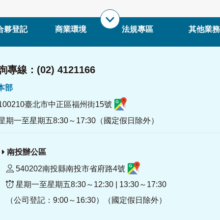
合夥登記
商業環境
法規專區
其他業務
專線：(02) 4121166
署本部
100210臺北市中正區福州街15號
星期一至星期五8:30～17:30（國定假日除外）
南投辦公區
540202南投縣南投市省府路4號
星期一至星期五8:30～12:30 | 13:30～17:30
（公司登記：9:00～16:30）（國定假日除外）