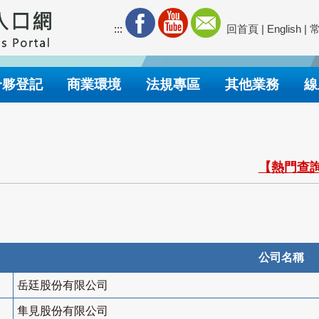
:::
回首頁
|
English
|
合夥登記
商業環境
法規專區
其他業務
線
【熱門查詢
公司名稱
岳廷股份有限公司
隼見股份有限公司