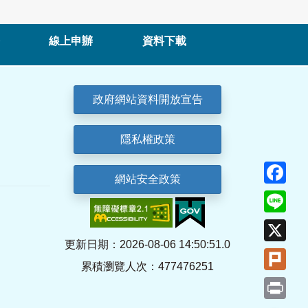
線上申辦
資料下載
政府網站資料開放宣告
隱私權政策
Fa
網站安全政策
Lin
X
更新日期：2026-08-06 14:50:51.0
Plu
累積瀏覽人次：477476251
Pri