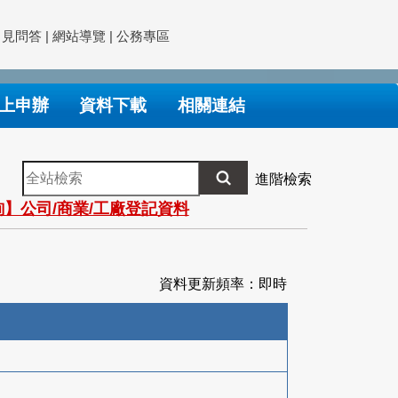
常見問答
|
網站導覽
|
公務專區
上申辦
資料下載
相關連結
全
進階檢索
站
】公司/商業/工廠登記資料
檢
索
資料更新頻率：即時