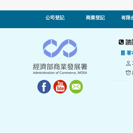
公司登記
商業登記
有限
諮詢