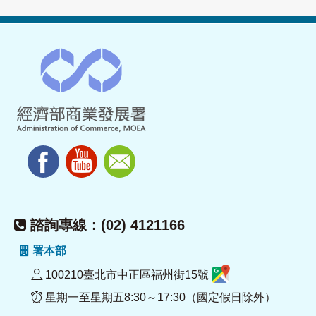
諮詢專線：(02) 4121166
署本部
100210臺北市中正區福州街15號
星期一至星期五8:30～17:30（國定假日除外）