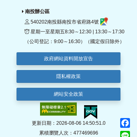
南投辦公區
540202南投縣南投市省府路4號
星期一至星期五8:30～12:30 | 13:30～17:30
（公司登記：9:00～16:30）（國定假日除外）
政府網站資料開放宣告
隱私權政策
網站安全政策
F
更新日期：2026-08-06 14:50:51.0
累積瀏覽人次：477469696
Li