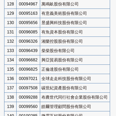
128
00094967
萬鳴畝股份有限公司
129
00095163
有意義美術股份有限公司
130
00095656
昱盛興科技股份有限公司
131
00096085
有魚資本股份有限公司
132
00096326
湘樂控股股份有限公司
133
00096439
柴柴股份有限公司
134
00096682
興亞貿易股份有限公司
135
00096825
正倫達股份有限公司
136
00097021
全球走走科技股份有限公司
137
00097508
碳世紀資產股份有限公司
138
00099288
布農世代同行社會企業股份有限公司
139
00099560
皓爾管理顧問股份有限公司
140
00100285
微雲互好股份有限公司