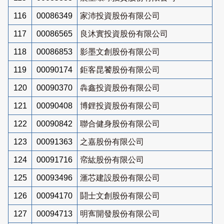
116
00086349
家沛投資股份有限公司
117
00086565
良沐實投資股份有限公司
118
00086853
影墨文創股份有限公司
119
00090174
鉅客昆饕股份有限公司
120
00090370
犇鑫投資股份有限公司
121
00090408
博鋰投資股份有限公司
122
00090842
聯合健身股份有限公司
123
00091363
之嘉股份有限公司
124
00091716
帟紘股份有限公司
125
00093496
滙芯建設股份有限公司
126
00094170
鬪士文創股份有限公司
127
00094713
明寯開發股份有限公司