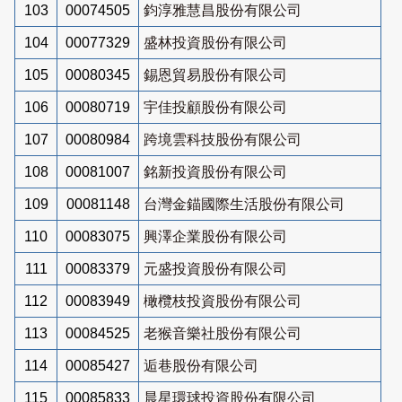
103
00074505
鈞淳雅慧昌股份有限公司
104
00077329
盛林投資股份有限公司
105
00080345
錫恩貿易股份有限公司
106
00080719
宇佳投顧股份有限公司
107
00080984
跨境雲科技股份有限公司
108
00081007
銘新投資股份有限公司
109
00081148
台灣金錨國際生活股份有限公司
110
00083075
興澤企業股份有限公司
111
00083379
元盛投資股份有限公司
112
00083949
橄欖枝投資股份有限公司
113
00084525
老猴音樂社股份有限公司
114
00085427
逅巷股份有限公司
115
00085833
晨星環球投資股份有限公司