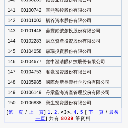
141
00100742
喜熊智控股份有限公司
142
00101003
橋谷資本股份有限公司
143
00101448
鼎豐貳號創投股份有限公司
144
00102283
辰立資產投資股份有限公司
145
00104058
森瑞投資股份有限公司
146
00104677
鑫中澄清眼科技股份有限公司
147
00104753
君嶽投資股份有限公司
148
00105985
國際創新長壽社企股份有限公司
149
00106149
丹棠藍海資產管理股份有限公司
150
00106838
寶生投資股份有限公司
[
第一頁
/
上一頁
]
1
,
2
, <3>,
4
,
5
[
下一頁
/
最後
一頁
] 共有
8039
筆資料