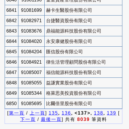
6841
91081699
赫卡生醫股份有限公司
6842
91082971
台捷醫資股份有限公司
6843
91083676
鼎福能源科技股份有限公司
6844
91084020
永安康健股份有限公司
6845
91084204
匯信股份有限公司
6846
91084921
律生活管理顧問股份有限公司
6847
91085007
福信能源科技股份有限公司
6848
91085055
益謙實業股份有限公司
6849
91085344
格萊思美投資股份有限公司
6850
91085695
比爾倍里股份有限公司
[
第一頁
/
上一頁
]
135
,
136
, <137>,
138
,
139
[
下一頁
/
最後一頁
] 共有
8039
筆資料