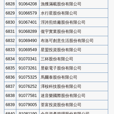
6828
91064208
漁獲滿載股份有限公司
6829
91066579
水行星股份有限公司
6830
91067401
浮誇煎焙廠股份有限公司
6831
91068289
儱宇實業股份有限公司
6832
91069490
布洛可創意生活股份有限公司
6833
91069549
星盟投資股份有限公司
6834
91070341
三杯股份有限公司
6835
91073261
昱叡電子股份有限公司
6836
91075325
馬爾泰股份有限公司
6837
91076252
澤桉科技股份有限公司
6838
91077581
迷音樂國際股份有限公司
6839
91079005
荃富投資股份有限公司
6840
91081190
金皇資產管理股份有限公司