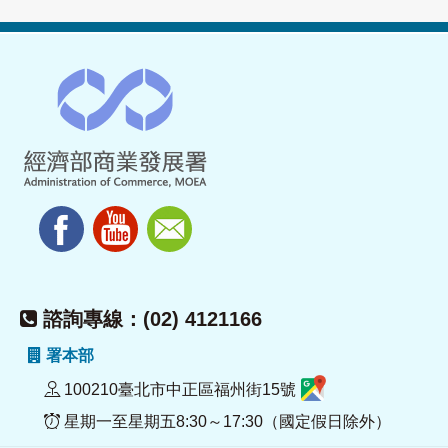
諮詢專線：(02) 4121166
署本部
100210臺北市中正區福州街15號
星期一至星期五8:30～17:30（國定假日除外）